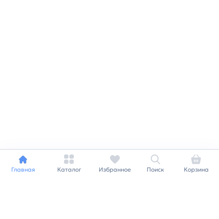
Главная
Каталог
Избранное
Поиск
Корзина
Индивидуальный подход к
каждому клиенту