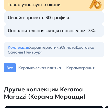
Товар участвует в акции
Дизайн-проект в 3D графике
Дополнительная скидка новоселам -3%.
Коллекция
Характеристики
Оплата
Доставка
Салоны Плитбург
Все
Керамическая плитка
Керамогранит
Другие коллекции Kerama
Marazzi (Керама Марацци)