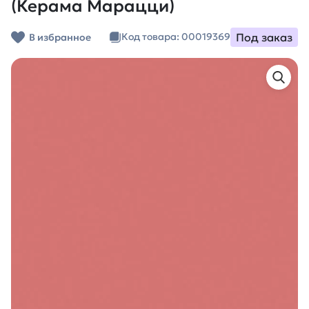
(Керама Марацци)
Под заказ
Код товара: 00019369
В избранное