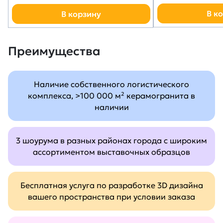
В к
В корзину
Преимущества
Наличие собственного логистического
комплекса, >100 000 м² керамогранита в
наличии
3 шоурума в разных районах города с широким
ассортиментом выставочных образцов
Бесплатная услуга по разработке 3D дизайна
вашего пространства при условии заказа