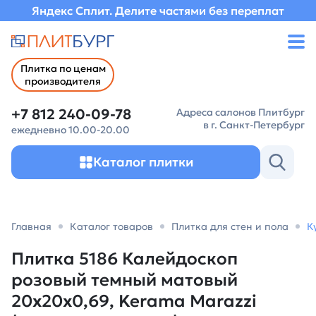
Яндекс Сплит. Делите частями без переплат
Плитка по ценам
производителя
+7 812 240-09-78
Адреса салонов Плитбург
в г. Санкт-Петербург
ежедневно 10.00-20.00
Каталог плитки
Главная
Каталог товаров
Плитка для стен и пола
К
Плитка 5186 Калейдоскоп
розовый темный матовый
20x20x0,69, Kerama Marazzi