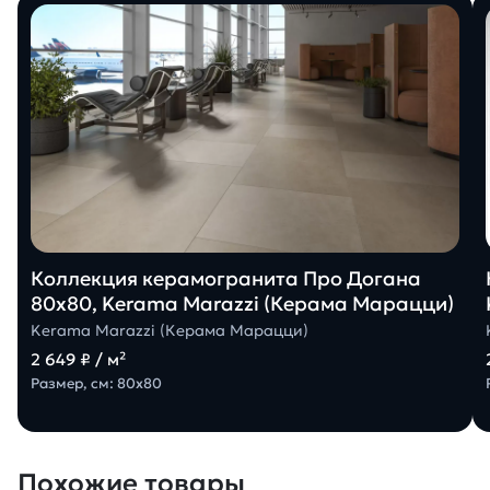
Коллекция керамогранита Про Догана
80х80, Kerama Marazzi (Керама Марацци)
Kerama Marazzi (Керама Марацци)
2 649 ₽ / м²
Размер, см: 80х80
Похожие товары