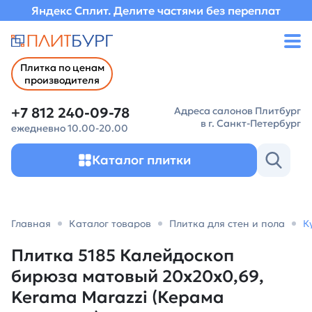
Яндекс Сплит. Делите частями без переплат
Плитка по ценам
производителя
+7 812 240-09-78
Адреса салонов Плитбург
в г. Санкт-Петербург
ежедневно 10.00-20.00
Каталог плитки
Главная
Каталог товаров
Плитка для стен и пола
К
Плитка 5185 Калейдоскоп
бирюза матовый 20x20x0,69,
Kerama Marazzi (Керама