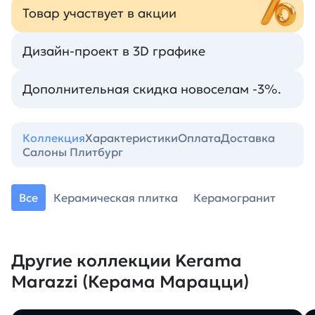
Товар участвует в акции
Дизайн-проект в 3D графике
Дополнительная скидка новоселам -3%.
Коллекция
Характеристики
Оплата
Доставка
Салоны Плитбург
Все
Керамическая плитка
Керамогранит
Другие коллекции Kerama
Marazzi (Керама Марацци)