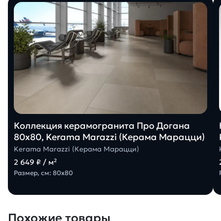
Коллекция керамогранита Про Догана
80х80, Kerama Marazzi (Керама Марацци)
Kerama Marazzi (Керама Марацци)
2 649 ₽ / м²
Размер, см: 80х80
Похожие товары