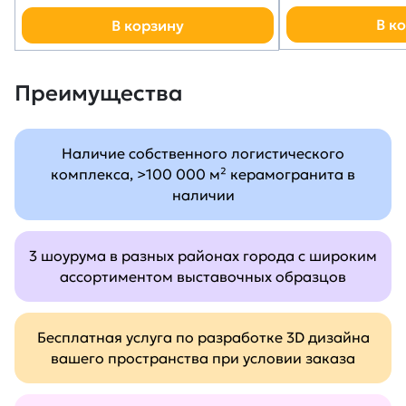
В к
В корзину
Преимущества
Наличие собственного логистического
комплекса, >100 000 м² керамогранита в
наличии
3 шоурума в разных районах города с широким
ассортиментом выставочных образцов
Бесплатная услуга по разработке 3D дизайна
вашего пространства при условии заказа