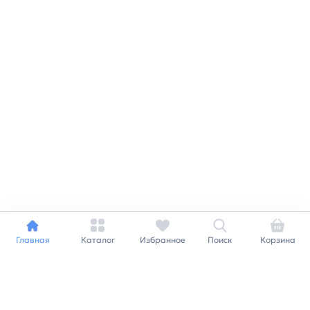
Главная
Каталог
Избранное
Поиск
Корзина
Индивидуальный подход к
каждому клиенту