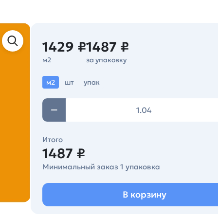
1429 ₽
1487 ₽
м2
за упаковку
м2
шт
упак
Итого
1487 ₽
Минимальный заказ 1 упаковка
В корзину