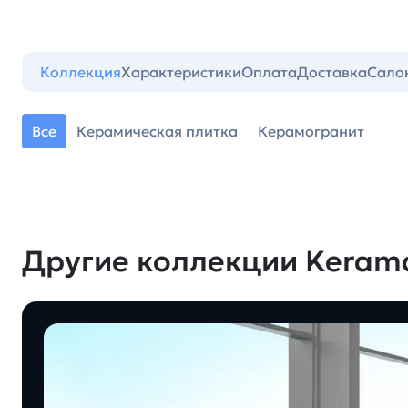
Коллекция
Характеристики
Оплата
Доставка
Сало
Все
Керамическая плитка
Керамогранит
Другие коллекции Keram