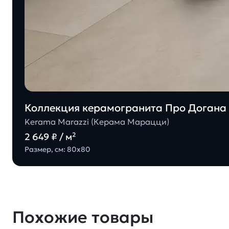
Коллекция керамогранита Про Догана 
Kerama Marazzi (Керама Марацци)
2 649 ₽ / м²
Размер, см: 80х80
Похожие товары