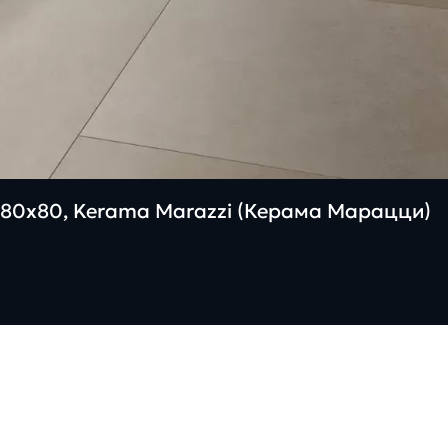
80х80, Kerama Marazzi (Керама Марацци)