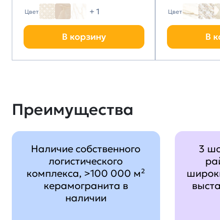
+ 1
Цвет
Цвет
В корзину
В к
Преимущества
Наличие собственного
3 ш
логистического
ра
комплекса, >100 000 м²
широк
керамогранита в
выст
наличии