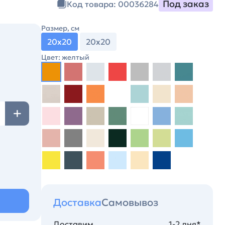
Под заказ
Код товара: 00036284
Размер, см
20х20
20х20
Цвет: желтый
Доставка
Самовывоз
Доставим
1-2 дня*