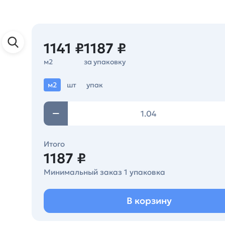
1141 ₽
1187 ₽
м2
за упаковку
м2
шт
упак
Итого
1187 ₽
Минимальный заказ 1 упаковка
В корзину