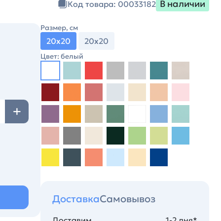
В наличии
Код товара: 00033182
Размер, см
20х20
20х20
Цвет: белый
Доставка
Самовывоз
Доставим
1-2 дня*