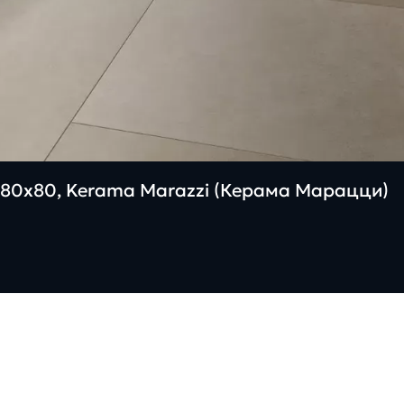
80х80, Kerama Marazzi (Керама Марацци)