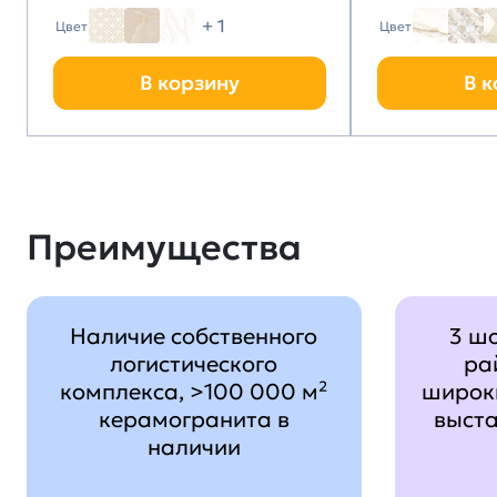
+ 1
Цвет
Цвет
В корзину
В к
Преимущества
Наличие собственного
3 ш
логистического
ра
комплекса, >100 000 м²
широк
керамогранита в
выст
наличии