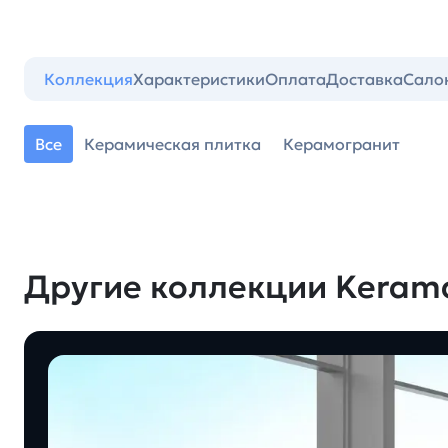
Коллекция
Характеристики
Оплата
Доставка
Сало
Все
Керамическая плитка
Керамогранит
Другие коллекции Keram