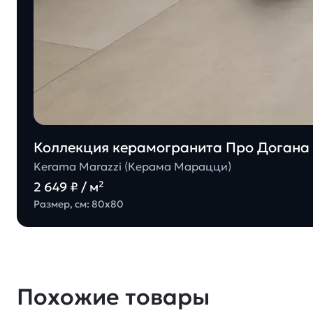
Коллекция керамогранита Про Догана 
Kerama Marazzi (Керама Марацци)
2 649 ₽ / м²
Размер, см: 80х80
Похожие товары