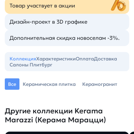
Товар участвует в акции
Дизайн-проект в 3D графике
Дополнительная скидка новоселам -3%.
Коллекция
Характеристики
Оплата
Доставка
Салоны Плитбург
Все
Керамическая плитка
Керамогранит
Другие коллекции Kerama
Marazzi (Керама Марацци)