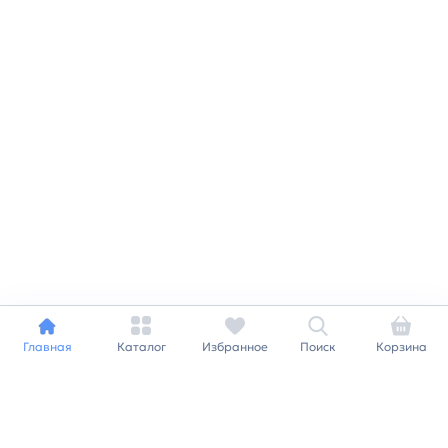
Главная
Каталог
Избранное
Поиск
Корзина
Индивидуальный подход к
каждому клиенту