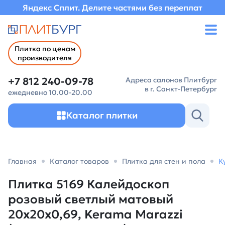
Яндекс Сплит. Делите частями без переплат
Плитка по ценам
производителя
+7 812 240-09-78
Адреса салонов Плитбург
в г. Санкт-Петербург
ежедневно 10.00-20.00
Каталог плитки
Главная
Каталог товаров
Плитка для стен и пола
К
Плитка 5169 Калейдоскоп
розовый светлый матовый
20x20x0,69, Kerama Marazzi