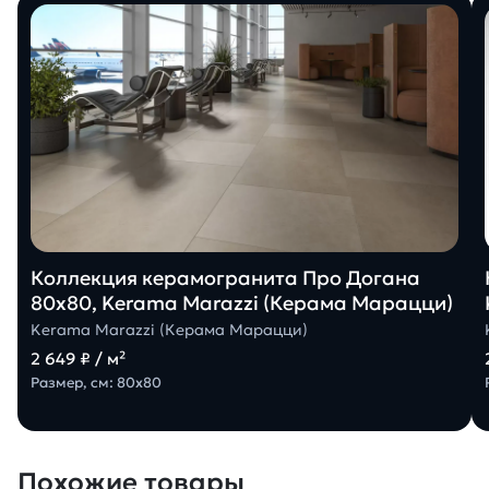
Коллекция керамогранита Про Догана
80х80, Kerama Marazzi (Керама Марацци)
Kerama Marazzi (Керама Марацци)
2 649 ₽ / м²
Размер, см: 80х80
Похожие товары