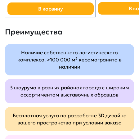
В к
В корзину
Преимущества
Наличие собственного логистического
комплекса, >100 000 м² керамогранита в
наличии
3 шоурума в разных районах города с широким
ассортиментом выставочных образцов
Бесплатная услуга по разработке 3D дизайна
вашего пространства при условии заказа