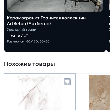
Керамогранит Гранитея коллекции
ArtBeton (Артбетон)
Уральский гранит
1 950 ₽ / м²
Размер, см: 60х120, 60х60
Похожие товары