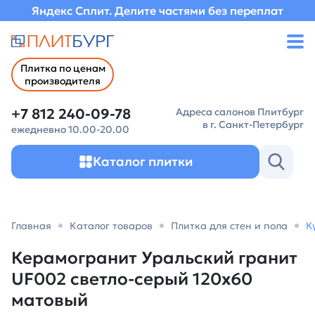
Яндекс Сплит. Делите частями без переплат
Плитка по ценам
производителя
+7 812 240-09-78
Адреса салонов Плитбург
в г. Санкт-Петербург
ежедневно 10.00-20.00
Каталог плитки
Главная
Каталог товаров
Плитка для стен и пола
К
Керамогранит Уральский гранит
UF002 светло-серый 120х60
матовый