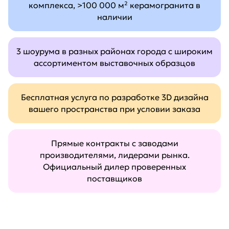
комплекса, >100 000 м² керамогранита в
наличии
3 шоурума в разных районах города с широким
ассортиментом выставочных образцов
Бесплатная услуга по разработке 3D дизайна
вашего пространства при условии заказа
Прямые контракты с заводами
производителями, лидерами рынка.
Официальный дилер проверенных
поставщиков