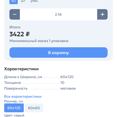
м2
шт
упак
Итого
3422 ₽
Минимальный заказ 1 упаковка
В корзину
Характеристики
Длина х Ширина, см
60х120
Толщина
10
Поверхность
матовая
Все характеристики
Размер, см
60х120
60х60
Цвет: серый