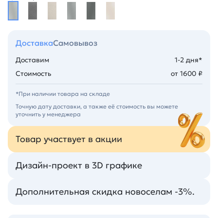
Доставка
Самовывоз
Доставим
1-2 дня*
Стоимость
от 1600 ₽
*При наличии товара на складе
Точную дату доставки, а также её стоимость вы можете
уточнить у менеджера
Товар участвует в акции
Дизайн-проект в 3D графике
Дополнительная скидка новоселам -3%.