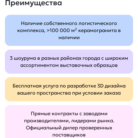
Преимущества
Наличие собственного логистического
комплекса, >100 000 м² керамогранита в
наличии
3 шоурума в разных районах города с широким
ассортиментом выставочных образцов
Бесплатная услуга по разработке 3D дизайна
вашего пространства при условии заказа
Прямые контракты с заводами
производителями, лидерами рынка.
Официальный дилер проверенных
поставщиков