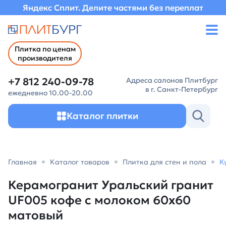
Яндекс Сплит. Делите частями без переплат
Плитка по ценам
производителя
+7 812 240-09-78
Адреса салонов Плитбург
в г. Санкт-Петербург
ежедневно 10.00-20.00
Каталог плитки
Главная
Каталог товаров
Плитка для стен и пола
К
Керамогранит Уральский гранит
UF005 кофе с молоком 60х60
матовый