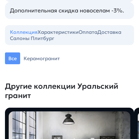
Дополнительная скидка новоселам -3%.
Коллекция
Характеристики
Оплата
Доставка
Салоны Плитбург
Все
Керамогранит
Другие коллекции Уральский
гранит