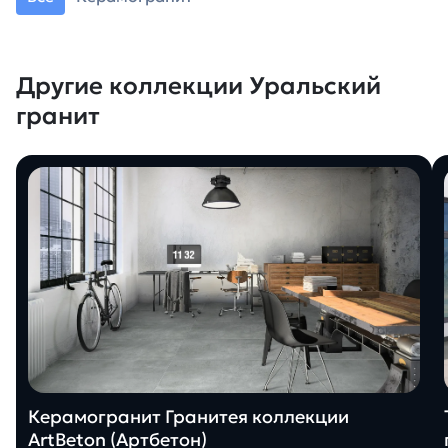
Другие коллекции Уральский
гранит
Керамогранит Гранитея коллекции
ArtBeton (Артбетон)