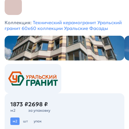
Коллекция:
Технический керамогранит Уральский
гранит 60х60 коллекции Уральские Фасады
1873 ₽
2698 ₽
м2
за упаковку
м2
шт
упак