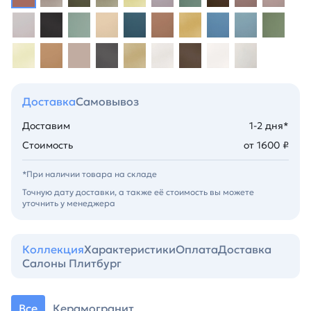
Доставка
Самовывоз
Доставим
1-2 дня*
Стоимость
от 1600 ₽
*При наличии товара на складе
Точную дату доставки, а также её стоимость вы можете
уточнить у менеджера
Коллекция
Характеристики
Оплата
Доставка
Салоны Плитбург
Все
Керамогранит