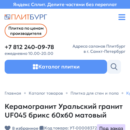
Яндекс Сплит. Делите частями без переплат
Плитка по ценам
производителя
+7 812 240-09-78
Адреса салонов Плитбург
в г. Санкт-Петербург
ежедневно 10.00-20.00
Каталог плитки
Главная
Каталог товаров
Плитка для стен и пола
К
Керамогранит Уральский гранит
UF045 брикс 60х60 матовый
Под заказ
Код товара: УТ-00008372
В избранное