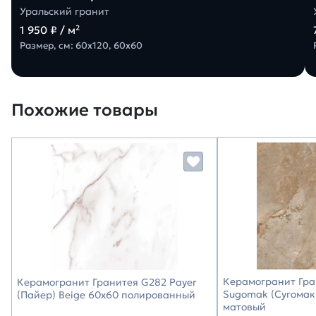
Уральский гранит
1 950 ₽ / м²
Размер, см: 60х120, 60х60
Похожие товары
Керамогранит Гра
Керамогранит Гранитея G282 Payer
Sugomak (Сугомак
(Пайер) Beige 60х60 полированный
матовый