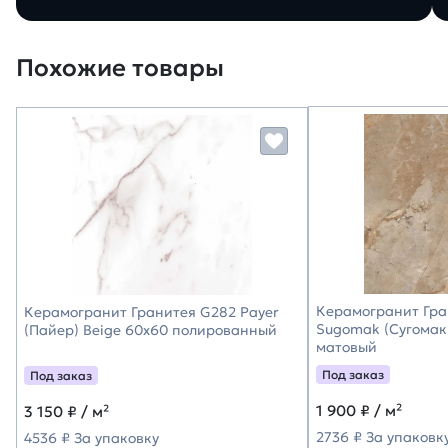
Похожие товары
Керамогранит Гра
Керамогранит Гранитея G282 Payer
Sugomak (Сугомак
(Пайер) Beige 60х60 полированный
матовый
Под заказ
Под заказ
1 900
₽ / м²
3 150
₽ / м²
2736 ₽ За упаковк
4536 ₽ За упаковку