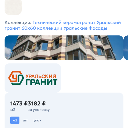
Коллекция:
Технический керамогранит Уральский
гранит 60х60 коллекции Уральские Фасады
1473 ₽
3182 ₽
м2
за упаковку
м2
шт
упак