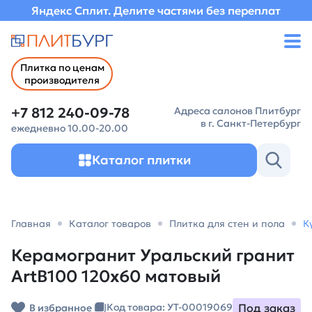
Яндекс Сплит. Делите частями без переплат
Плитка по ценам
производителя
+7 812 240-09-78
Адреса салонов Плитбург
в г. Санкт-Петербург
ежедневно 10.00-20.00
Каталог плитки
Главная
Каталог товаров
Плитка для стен и пола
К
Керамогранит Уральский гранит
ArtB100 120х60 матовый
Под заказ
Код товара: УТ-00019069
В избранное