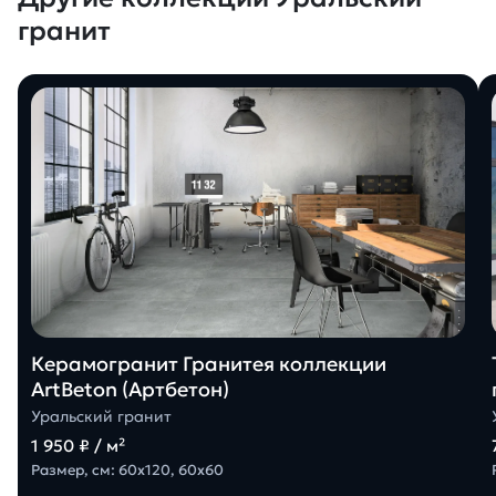
гранит
Керамогранит Гранитея коллекции
ArtBeton (Артбетон)
Уральский гранит
1 950 ₽ / м²
Размер, см: 60х120, 60х60