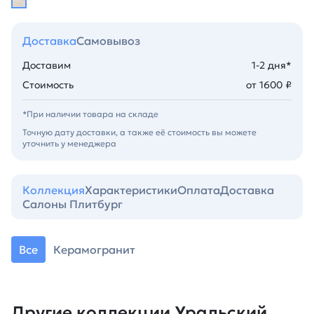
Доставка
Самовывоз
Доставим
1-2 дня*
Стоимость
от 1600 ₽
*При наличии товара на складе
Точную дату доставки, а также её стоимость вы можете
уточнить у менеджера
Коллекция
Характеристики
Оплата
Доставка
Салоны Плитбург
Все
Керамогранит
Другие коллекции Уральский