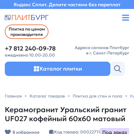
Яндекс Сплит. Делите частями без переплат
Плитка по ценам
производителя
+7 812 240-09-78
Адреса салонов Плитбург
в г. Санкт-Петербург
ежедневно 10.00-20.00
Каталог плитки
Главная
Каталог товаров
Плитка для стен и пола
К
Керамогранит Уральский гранит
UF027 кофейный 60х60 матовый
Под заказ
Код товара: 00022711
В избранное