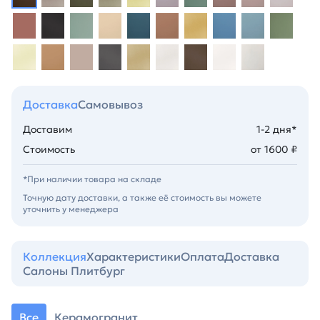
Доставка
Самовывоз
Доставим
1-2 дня*
Стоимость
от 1600 ₽
*При наличии товара на складе
Точную дату доставки, а также её стоимость вы можете
уточнить у менеджера
Коллекция
Характеристики
Оплата
Доставка
Салоны Плитбург
Все
Керамогранит