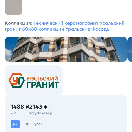
Коллекция:
Технический керамогранит Уральский
гранит 60х60 коллекции Уральские Фасады
1488 ₽
2143 ₽
м2
за упаковку
м2
шт
упак