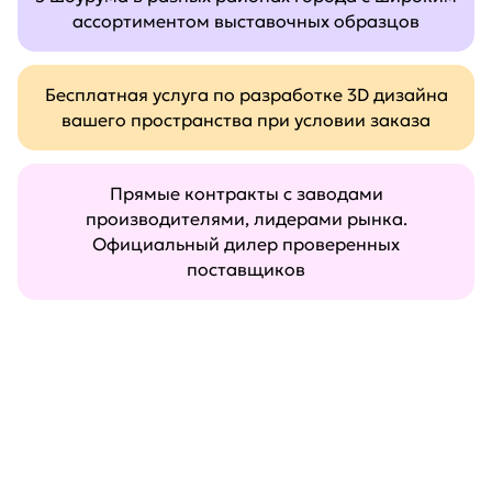
ассортиментом выставочных образцов
Бесплатная услуга по разработке 3D дизайна
вашего пространства при условии заказа
Прямые контракты с заводами
производителями, лидерами рынка.
Официальный дилер проверенных
поставщиков