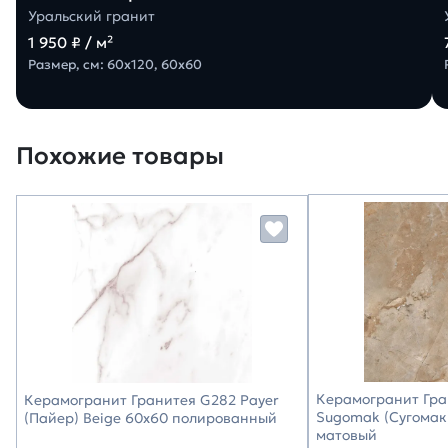
Уральский гранит
1 950 ₽ / м²
Размер, см: 60х120, 60х60
Похожие товары
Керамогранит Гра
Керамогранит Гранитея G282 Payer
Sugomak (Сугомак
(Пайер) Beige 60х60 полированный
матовый