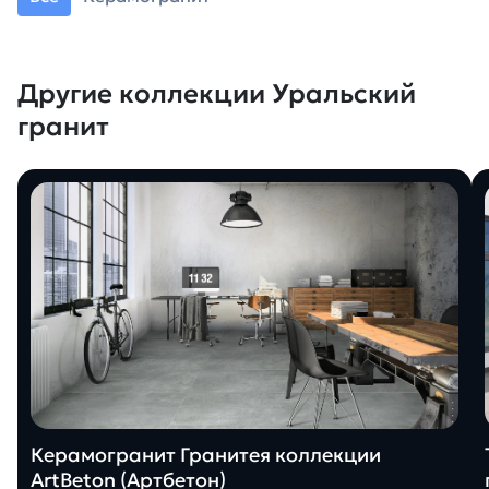
Другие коллекции Уральский
гранит
Керамогранит Гранитея коллекции
ArtBeton (Артбетон)