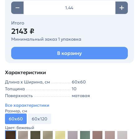
Итого
2143 ₽
Минимальный заказ 1 упаковка
В корзину
Характеристики
Длина х Ширина, см
60х60
Толщина
10
Поверхность
матовая
Все характеристики
Размер, см
60х60
60х120
Цвет: бежевый