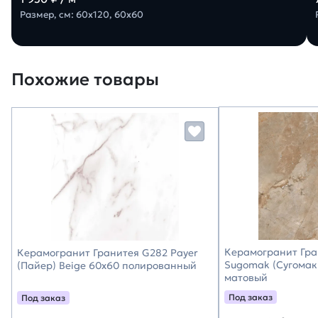
Размер, см: 60х120, 60х60
Похожие товары
Керамогранит Гра
Керамогранит Гранитея G282 Payer
Sugomak (Сугомак
(Пайер) Beige 60х60 полированный
матовый
Под заказ
Под заказ