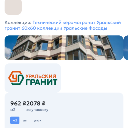
Коллекция:
Технический керамогранит Уральский
гранит 60х60 коллекции Уральские Фасады
962 ₽
2078 ₽
м2
за упаковку
м2
шт
упак