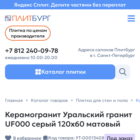
Яндекс Сплит. Делите частями без переплат
Плитка по ценам
производителя
+7 812 240-09-78
Адреса салонов Плитбург
в г. Санкт-Петербург
ежедневно 10.00-20.00
Каталог плитки
Главная
Каталог товаров
Плитка для стен и пола
К
Керамогранит Уральский гранит
UF000 серый 120х60 матовый
Под заказ
Код товара: УТ-00013408
В избранное