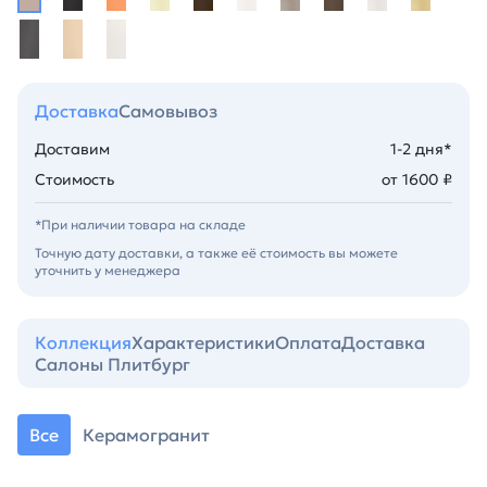
Доставка
Самовывоз
Доставим
1-2 дня*
Стоимость
от 1600 ₽
*При наличии товара на складе
Точную дату доставки, а также её стоимость вы можете
уточнить у менеджера
Коллекция
Характеристики
Оплата
Доставка
Салоны Плитбург
Все
Керамогранит