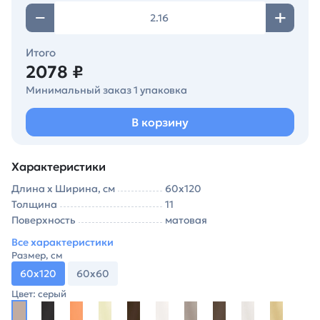
Итого
2078 ₽
Минимальный заказ 1 упаковка
В корзину
Характеристики
Длина х Ширина, см
60х120
Толщина
11
Поверхность
матовая
Все характеристики
Размер, см
60х120
60х60
Цвет: серый