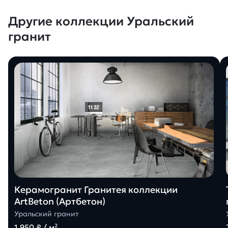
Другие коллекции Уральский
гранит
Керамогранит Гранитея коллекции
ArtBeton (Артбетон)
Уральский гранит
1 950 ₽ / м²