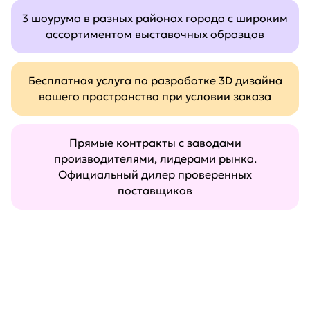
3 шоурума в разных районах города с широким
ассортиментом выставочных образцов
Бесплатная услуга по разработке 3D дизайна
вашего пространства при условии заказа
Прямые контракты с заводами
производителями, лидерами рынка.
Официальный дилер проверенных
поставщиков