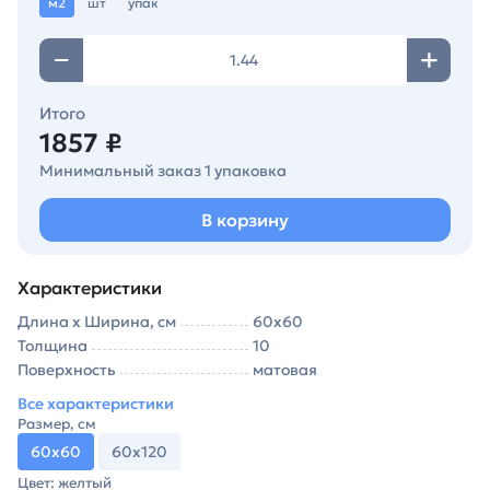
м2
шт
упак
Итого
1857 ₽
Минимальный заказ 1 упаковка
В корзину
Характеристики
Длина х Ширина, см
60х60
Толщина
10
Поверхность
матовая
Все характеристики
Размер, см
60х60
60х120
Цвет: желтый