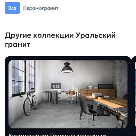
Все
Керамогранит
Другие коллекции Уральский
гранит
Керамогранит Гранитея коллекции