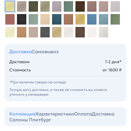
Доставка
Самовывоз
Доставим
1-2 дня*
Стоимость
от 1600 ₽
*При наличии товара на складе
Точную дату доставки, а также её стоимость вы можете
уточнить у менеджера
Коллекция
Характеристики
Оплата
Доставка
Салоны Плитбург