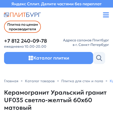
Яндекс Сплит. Делите частями без переплат
Плитка по ценам
производителя
+7 812 240-09-78
Адреса салонов Плитбург
в г. Санкт-Петербург
ежедневно 10.00-20.00
Каталог плитки
Главная
Каталог товаров
Плитка для стен и пола
К
Керамогранит Уральский гранит
UF035 светло-желтый 60х60
матовый