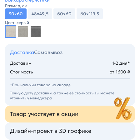
Все характеристики
Размер, см
30х60
48х49,5
60х60
60х119,5
Цвет: серый
Доставка
Самовывоз
Доставим
1-2 дня*
Стоимость
от 1600 ₽
*При наличии товара на складе
Точную дату доставки, а также её стоимость вы можете
уточнить у менеджера
Товар участвует в акции
Дизайн-проект в 3D графике