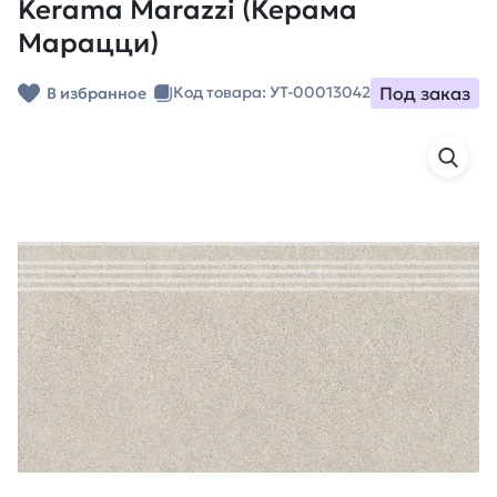
Kerama Marazzi (Керама
Марацци)
Под заказ
Код товара: УТ-00013042
В избранное