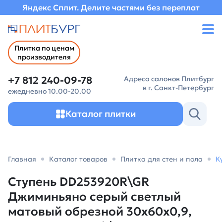
Яндекс Сплит. Делите частями без переплат
Плитка по ценам
производителя
+7 812 240-09-78
Адреса салонов Плитбург
в г. Санкт-Петербург
ежедневно 10.00-20.00
Каталог плитки
Главная
Каталог товаров
Плитка для стен и пола
К
Ступень DD253920R\GR
Джиминьяно серый светлый
матовый обрезной 30x60x0,9,