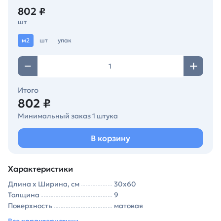
802 ₽
шт
м2
шт
упак
Итого
802 ₽
Минимальный заказ 1 штука
В корзину
Характеристики
Длина х Ширина, см
30х60
Толщина
9
Поверхность
матовая