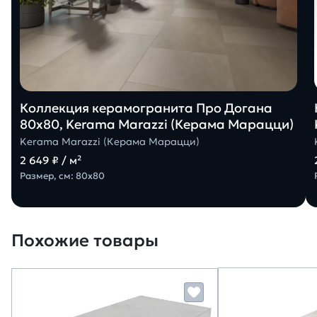
Коллекция керамогранита Про Догана
80х80, Kerama Marazzi (Керама Марацци)
Kerama Marazzi (Керама Марацци)
2 649 ₽ / м²
Размер, см: 80х80
Похожие товары