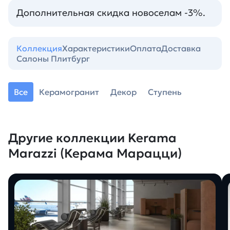
Дополнительная скидка новоселам -3%.
Коллекция
Характеристики
Оплата
Доставка
Салоны Плитбург
Все
Керамогранит
Декор
Ступень
Другие коллекции Kerama
Marazzi (Керама Марацци)