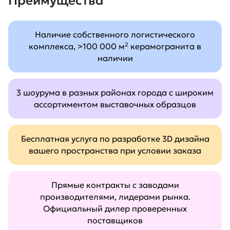
Преимущества
Наличие собственного логистического
комплекса, >100 000 м² керамогранита в
наличии
3 шоурума в разных районах города с широким
ассортиментом выставочных образцов
Бесплатная услуга по разработке 3D дизайна
вашего пространства при условии заказа
Прямые контракты с заводами
производителями, лидерами рынка.
Официальный дилер проверенных
поставщиков