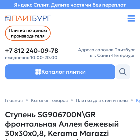
Яндекс Сплит. Делите частями без переплат
Плитка по ценам
производителя
+7 812 240-09-78
Адреса салонов Плитбург
в г. Санкт-Петербург
ежедневно 10.00-20.00
Каталог плитки
Главная
Каталог товаров
Плитка для стен и пола
К
Ступень SG906700N\GR
фронтальная Аллея бежевый
30x30x0,8, Kerama Marazzi