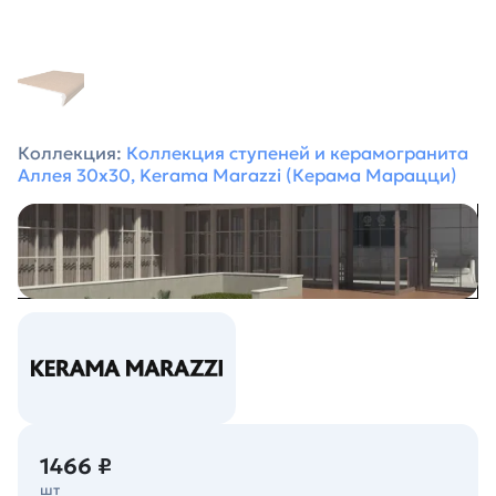
Коллекция:
Коллекция ступеней и керамогранита
Аллея 30х30, Kerama Marazzi (Керама Марацци)
1466 ₽
шт