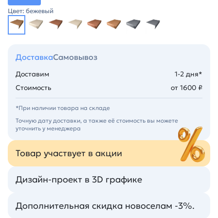
Цвет: бежевый
Доставка
Самовывоз
Доставим
1-2 дня*
Стоимость
от 1600 ₽
*При наличии товара на складе
Точную дату доставки, а также её стоимость вы можете
уточнить у менеджера
Товар участвует в акции
Дизайн-проект в 3D графике
Дополнительная скидка новоселам -3%.