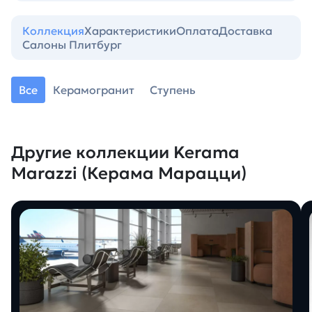
Коллекция
Характеристики
Оплата
Доставка
Салоны Плитбург
Все
Керамогранит
Ступень
Другие коллекции Kerama
Marazzi (Керама Марацци)