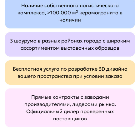
Наличие собственного логистического
комплекса, >100 000 м² керамогранита в
наличии
3 шоурума в разных районах города с широким
ассортиментом выставочных образцов
Бесплатная услуга по разработке 3D дизайна
вашего пространства при условии заказа
Прямые контракты с заводами
производителями, лидерами рынка.
Официальный дилер проверенных
поставщиков