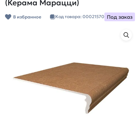
(Керама Марацци)
Под заказ
Код товара: 00021570
В избранное