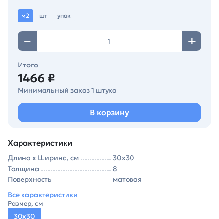
м2
шт
упак
Итого
1466 ₽
Минимальный заказ 1 штука
В корзину
Характеристики
Длина х Ширина, см
30х30
Толщина
8
Поверхность
матовая
Все характеристики
Размер, см
30х30