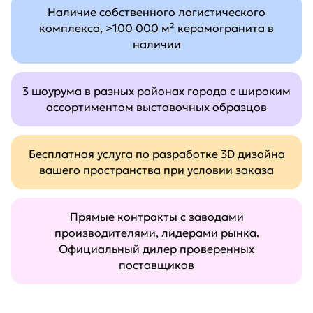
Наличие собственного логистического
комплекса, >100 000 м² керамогранита в
наличии
3 шоурума в разных районах города с широким
ассортиментом выставочных образцов
Бесплатная услуга по разработке 3D дизайна
вашего пространства при условии заказа
Прямые контракты с заводами
производителями, лидерами рынка.
Официальный дилер проверенных
поставщиков