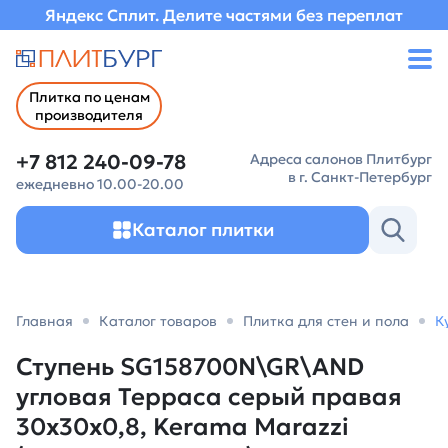
Яндекс Сплит. Делите частями без переплат
Плитка по ценам
производителя
+7 812 240-09-78
Адреса салонов Плитбург
в г. Санкт-Петербург
ежедневно 10.00-20.00
Каталог плитки
Главная
Каталог товаров
Плитка для стен и пола
К
Ступень SG158700N\GR\AND
угловая Терраса серый правая
30x30x0,8, Kerama Marazzi