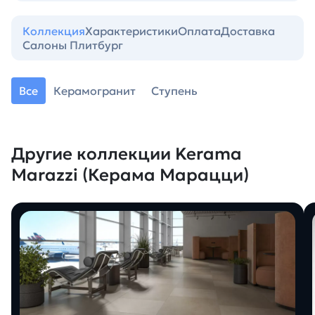
Коллекция
Характеристики
Оплата
Доставка
Салоны Плитбург
Все
Керамогранит
Ступень
Другие коллекции Kerama
Marazzi (Керама Марацци)