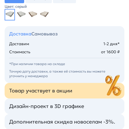
Цвет: серый
Доставка
Самовывоз
Доставим
1-2 дня*
Стоимость
от 1600 ₽
*При наличии товара на складе
Точную дату доставки, а также её стоимость вы можете
уточнить у менеджера
Товар участвует в акции
Дизайн-проект в 3D графике
Дополнительная скидка новоселам -3%.