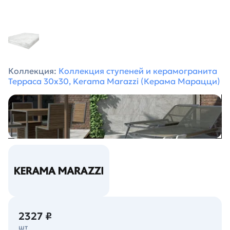
Коллекция:
Коллекция ступеней и керамогранита
Терраса 30х30, Kerama Marazzi (Керама Марацци)
2327 ₽
шт