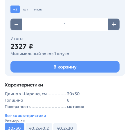
м2
шт
упак
Итого
2327 ₽
Минимальный заказ 1 штука
В корзину
Характеристики
Длина х Ширина, см
30х30
Толщина
8
Поверхность
матовая
Все характеристики
Размер, см
30х30
40,2х40,2
40,2х30