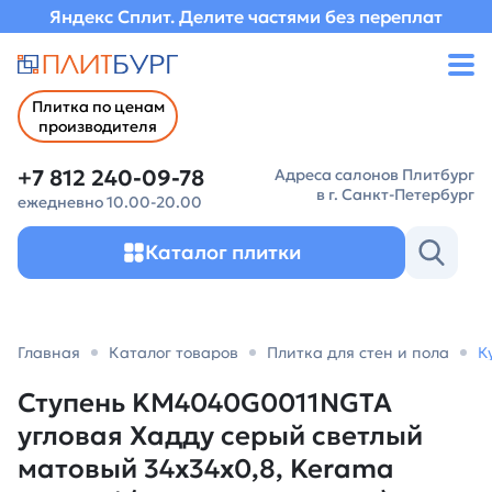
Яндекс Сплит. Делите частями без переплат
Плитка по ценам
производителя
+7 812 240-09-78
Адреса салонов Плитбург
в г. Санкт-Петербург
ежедневно 10.00-20.00
Каталог плитки
Главная
Каталог товаров
Плитка для стен и пола
К
Ступень KM4040G0011NGTA
угловая Хадду серый светлый
матовый 34x34x0,8, Kerama