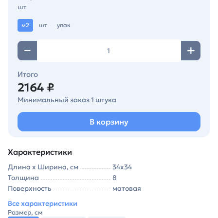
шт
м2
шт
упак
Итого
2164 ₽
Минимальный заказ 1 штука
В корзину
Характеристики
Длина х Ширина, см
34х34
Толщина
8
Поверхность
матовая
Все характеристики
Размер, см