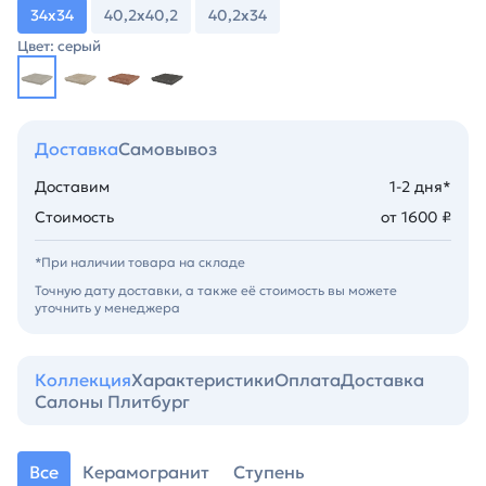
34х34
40,2х40,2
40,2х34
Цвет: серый
Доставка
Самовывоз
Доставим
1-2 дня*
Стоимость
от 1600 ₽
*При наличии товара на складе
Точную дату доставки, а также её стоимость вы можете
уточнить у менеджера
Коллекция
Характеристики
Оплата
Доставка
Салоны Плитбург
Все
Керамогранит
Ступень