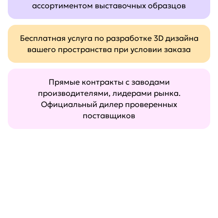
ассортиментом выставочных образцов
Бесплатная услуга по разработке 3D дизайна
вашего пространства при условии заказа
Прямые контракты с заводами
производителями, лидерами рынка.
Официальный дилер проверенных
поставщиков