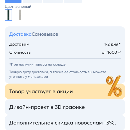
Цвет: зеленый
Доставка
Самовывоз
Доставим
1-2 дня*
Стоимость
от 1600 ₽
*При наличии товара на складе
Точную дату доставки, а также её стоимость вы можете
уточнить у менеджера
Товар участвует в акции
Дизайн-проект в 3D графике
Дополнительная скидка новоселам -3%.