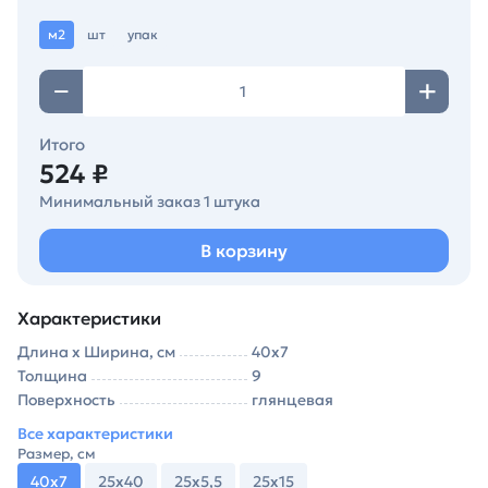
м2
шт
упак
Итого
524 ₽
Минимальный заказ 1 штука
В корзину
Характеристики
Длина х Ширина, см
40х7
Толщина
9
Поверхность
глянцевая
Все характеристики
Размер, см
40х7
25х40
25х5,5
25х15