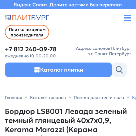
Яндекс Сплит. Делите частями без переплат
Плитка по ценам
производителя
+7 812 240-09-78
Адреса салонов Плитбург
в г. Санкт-Петербург
ежедневно 10.00-20.00
Каталог плитки
Главная
Каталог товаров
Плитка для стен и пола
К
Бордюр LSB001 Левада зеленый
темный глянцевый 40x7x0,9,
Kerama Marazzi (Керама