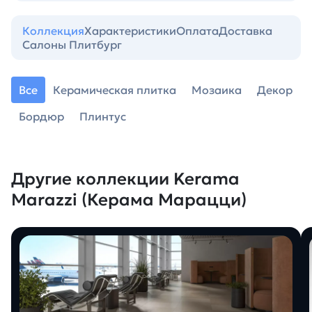
Коллекция
Характеристики
Оплата
Доставка
Салоны Плитбург
Все
Керамическая плитка
Мозаика
Декор
Бордюр
Плинтус
Другие коллекции Kerama
Marazzi (Керама Марацци)