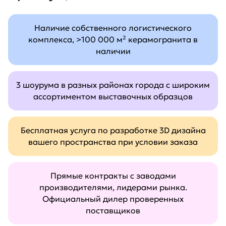
Наличие собственного логистического
комплекса, >100 000 м² керамогранита в
наличии
3 шоурума в разных районах города с широким
ассортиментом выставочных образцов
Бесплатная услуга по разработке 3D дизайна
вашего пространства при условии заказа
Прямые контракты с заводами
производителями, лидерами рынка.
Официальный дилер проверенных
поставщиков