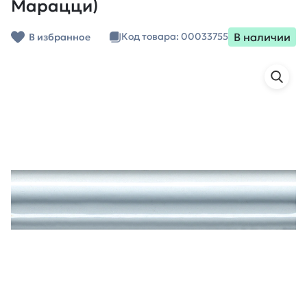
Марацци)
В наличии
Код товара: 00033755
В избранное