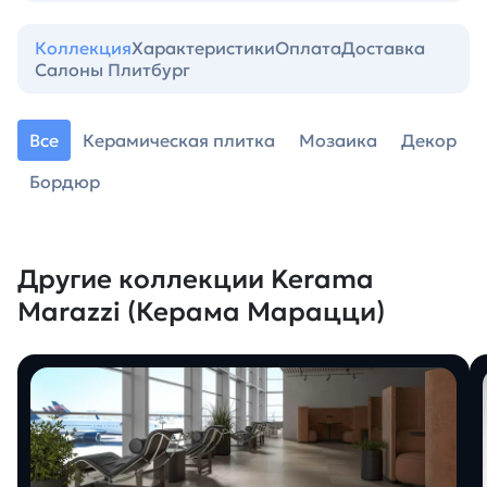
Коллекция
Характеристики
Оплата
Доставка
Салоны Плитбург
Все
Керамическая плитка
Мозаика
Декор
Бордюр
Другие коллекции Kerama
Marazzi (Керама Марацци)