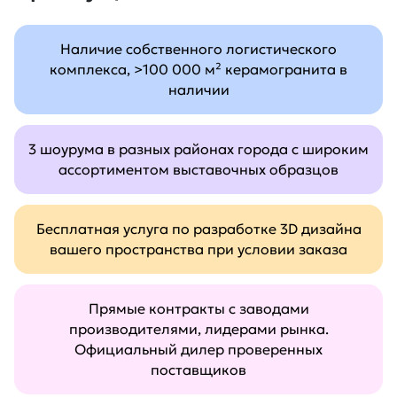
Наличие собственного логистического
комплекса, >100 000 м² керамогранита в
наличии
3 шоурума в разных районах города с широким
ассортиментом выставочных образцов
Бесплатная услуга по разработке 3D дизайна
вашего пространства при условии заказа
Прямые контракты с заводами
производителями, лидерами рынка.
Официальный дилер проверенных
поставщиков