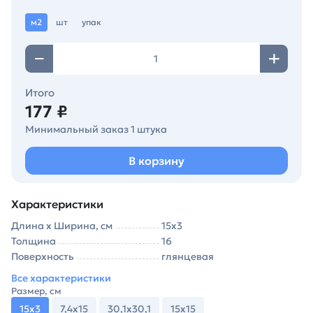
м2
шт
упак
Итого
177 ₽
Минимальный заказ 1 штука
В корзину
Характеристики
Длина х Ширина, см
15х3
Толщина
16
Поверхность
глянцевая
Все характеристики
Размер, см
15х3
7,4х15
30,1х30,1
15х15