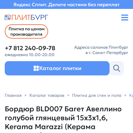
Яндекс Сплит. Делите частями без переплат
Плитка по ценам
производителя
+7 812 240-09-78
Адреса салонов Плитбург
в г. Санкт-Петербург
ежедневно 10.00-20.00
Каталог плитки
Главная
Каталог товаров
Плитка для стен и пола
К
Бордюр BLD007 Багет Авеллино
голубой глянцевый 15x3x1,6,
Kerama Marazzi (Керама