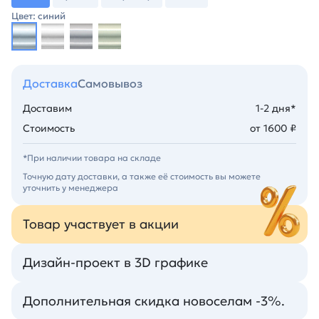
Цвет: синий
Доставка
Самовывоз
Доставим
1-2 дня*
Стоимость
от 1600 ₽
*При наличии товара на складе
Точную дату доставки, а также её стоимость вы можете
уточнить у менеджера
Товар участвует в акции
Дизайн-проект в 3D графике
Дополнительная скидка новоселам -3%.