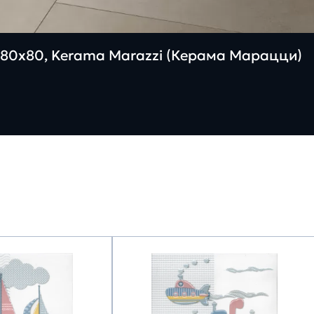
80х80, Kerama Marazzi (Керама Марацци)