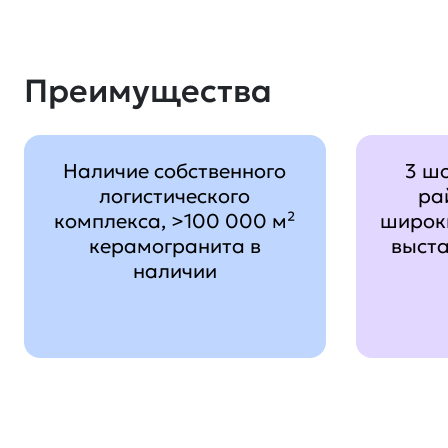
Преимущества
Наличие собственного
3 ш
логистического
ра
комплекса, >100 000 м²
широк
керамогранита в
выст
наличии