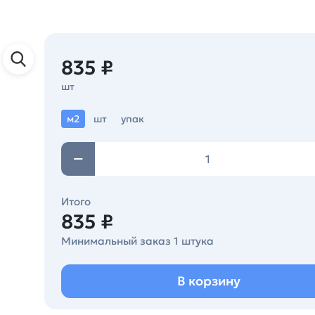
835 ₽
шт
м2
шт
упак
Итого
835 ₽
Минимальный заказ 1 штука
В корзину