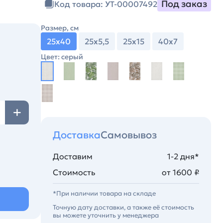
Под заказ
Код товара: УТ-00007492
Размер, см
25х40
25х5,5
25х15
40х7
Цвет: серый
Доставка
Самовывоз
Доставим
1-2 дня*
Стоимость
от 1600 ₽
*При наличии товара на складе
Точную дату доставки, а также её стоимость
вы можете уточнить у менеджера