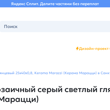
Яндекс Сплит. Делите частями без переплат
Дизайн-проект 
нцевый 25x40x0,8, Kerama Marazzi (Керама Марацци) в Санкт
заичный серый светлый гля
 Марацци)