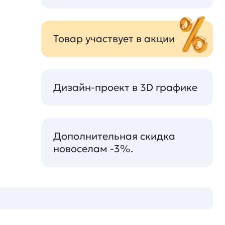
Товар участвует в акции
Дизайн-проект в 3D графике
Дополнительная скидка
новоселам -3%.