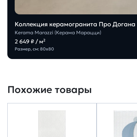
Коллекция керамогранита Про Догана 
Kerama Marazzi (Керама Марацци)
2 649 ₽ / м²
Размер, см: 80х80
Похожие товары