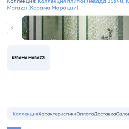
Коллекция:
Коллекция плитки Левада 25х40, 
Marazzi (Керама Марацци)
Коллекция
Характеристики
Оплата
Доставка
Сало