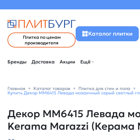
Каталог плитки
Плитка по ценам
производителя
Бренды
Доставка
Акции
Ещё
Главная
Каталог товаров
Плитка для стен и пола
Купить Декор MM6415 Левада мозаичный серый светлый гля
Декор MM6415 Левада мо
Kerama Marazzi (Керама