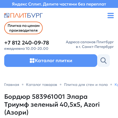
Яндекс Сплит. Делите частями без переплат
Плитка по ценам
производителя
+7 812 240-09-78
Адреса салонов Плитбург
в г. Санкт-Петербург
ежедневно 10.00-20.00
Каталог плитки
Главная
Каталог товаров
Плитка для стен и пола
К
Бордюр 583961001 Элара
Триумф зеленый 40,5х5, Azori
(Азори)