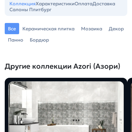
Коллекция
Характеристики
Оплата
Доставка
Салоны Плитбург
Все
Керамическая плитка
Мозаика
Декор
Панно
Бордюр
Другие коллекции Azori (Азори)