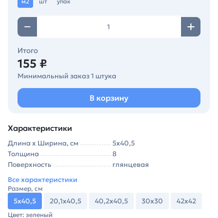
м2
шт
упак
Итого
155 ₽
Минимальный заказ 1 штука
В корзину
Характеристики
Длина х Ширина, см
5х40,5
Толщина
8
Поверхность
глянцевая
Все характеристики
Размер, см
5х40,5
20,1х40,5
40,2х40,5
30х30
42х42
Цвет: зеленый