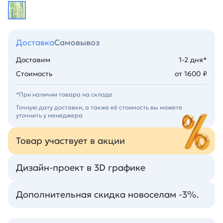
Доставка
Самовывоз
Доставим
1-2 дня*
Стоимость
от 1600 ₽
*При наличии товара на складе
Точную дату доставки, а также её стоимость вы можете
уточнить у менеджера
Товар участвует в акции
Дизайн-проект в 3D графике
Дополнительная скидка новоселам -3%.