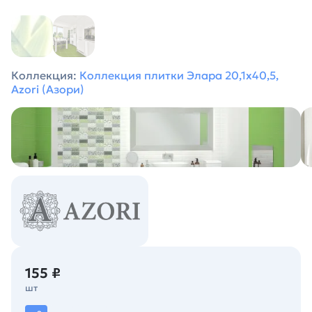
Коллекция:
Коллекция плитки Элара 20,1х40,5,
Azori (Азори)
155 ₽
шт