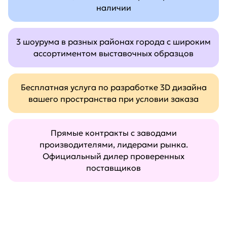
наличии
3 шоурума в разных районах города с широким
ассортиментом выставочных образцов
Бесплатная услуга по разработке 3D дизайна
вашего пространства при условии заказа
Прямые контракты с заводами
производителями, лидерами рынка.
Официальный дилер проверенных
поставщиков