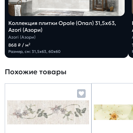
Коллекция плитки Opale (Опал) 31,5х63,
Azori (Азори)
Azori (Азори)
868 ₽ / м²
Размер, см: 31,5х63, 60х60
Похожие товары