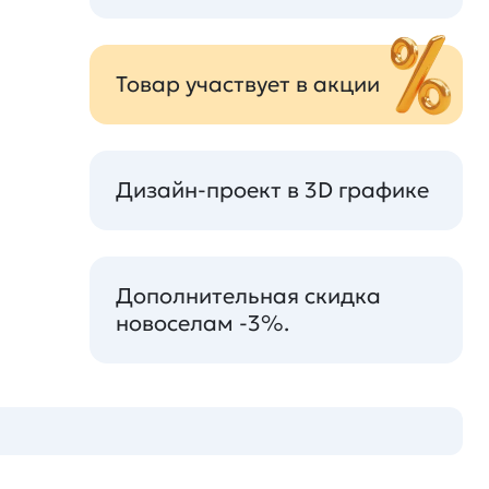
Товар участвует в акции
Дизайн-проект в 3D графике
Дополнительная скидка
новоселам -3%.