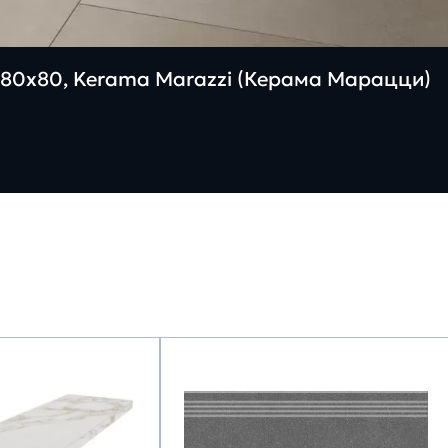
80х80, Kerama Marazzi (Керама Марацци)