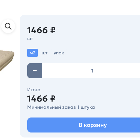
1466 ₽
шт
м2
шт
упак
Итого
1466 ₽
Минимальный заказ 1 штука
В корзину