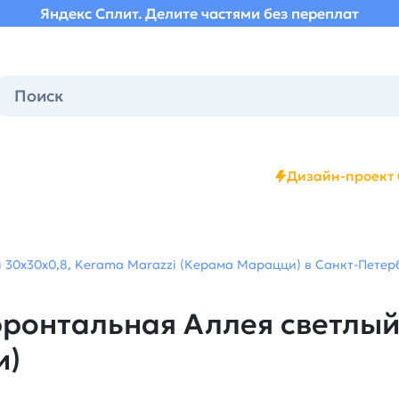
Яндекс Сплит. Делите частями без переплат
Дизайн-проект 
30x30x0,8, Kerama Marazzi (Керама Марацци) в Санкт-Петерб
ронтальная Аллея светлый
и)