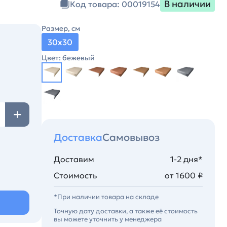
В наличии
Код товара: 00019154
Размер, см
30х30
Цвет: бежевый
Доставка
Самовывоз
Доставим
1-2 дня*
Стоимость
от 1600 ₽
*При наличии товара на складе
Точную дату доставки, а также её стоимость
вы можете уточнить у менеджера