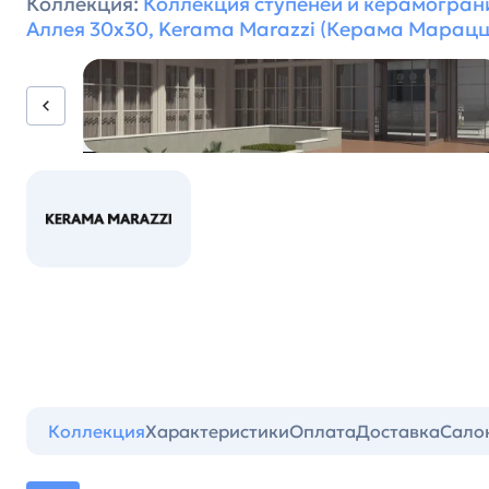
Коллекция:
Коллекция ступеней и керамогран
Аллея 30х30, Kerama Marazzi (Керама Марацц
Коллекция
Характеристики
Оплата
Доставка
Сало