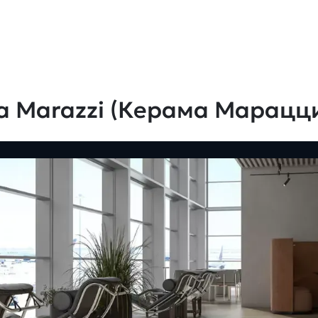
a Marazzi (Керама Марацц