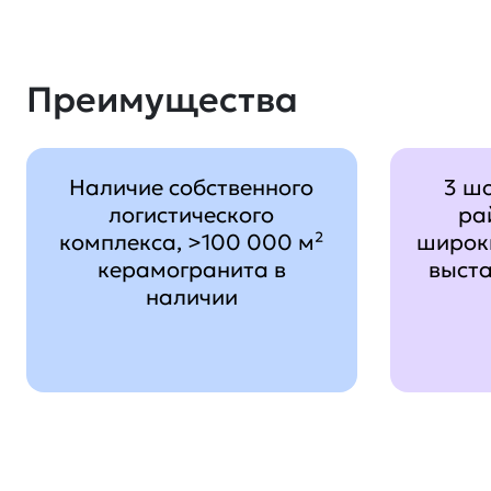
Преимущества
Наличие собственного
3 ш
логистического
ра
комплекса, >100 000 м²
широк
керамогранита в
выст
наличии