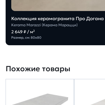
Коллекция керамогранита Про Догана 
Kerama Marazzi (Керама Марацци)
2 649 ₽ / м²
Размер, см: 80х80
Похожие товары