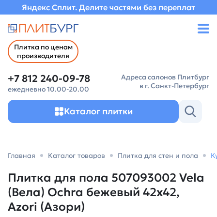
Яндекс Сплит. Делите частями без переплат
Плитка по ценам
производителя
+7 812 240-09-78
Адреса салонов Плитбург
в г. Санкт-Петербург
ежедневно 10.00-20.00
Каталог плитки
Главная
Каталог товаров
Плитка для стен и пола
К
Плитка для пола 507093002 Vela
(Вела) Ochra бежевый 42х42,
Azori (Азори)