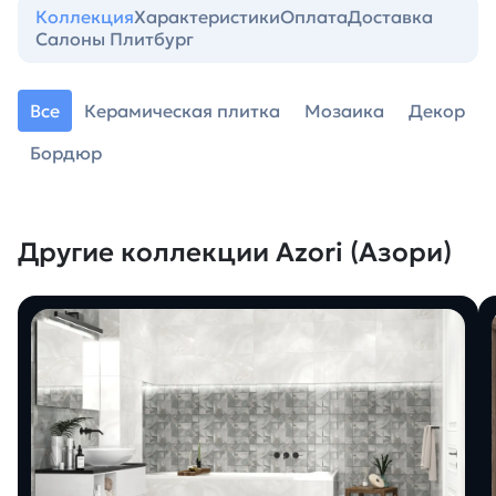
Коллекция
Характеристики
Оплата
Доставка
Салоны Плитбург
Все
Керамическая плитка
Мозаика
Декор
Бордюр
Другие коллекции Azori (Азори)