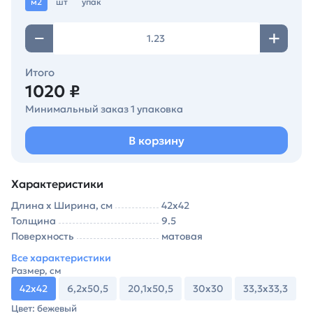
м2
шт
упак
Итого
1020 ₽
Минимальный заказ 1 упаковка
В корзину
Характеристики
Длина х Ширина, см
42х42
Толщина
9.5
Поверхность
матовая
Все характеристики
Размер, см
42х42
6,2х50,5
20,1х50,5
30х30
33,3х33,3
Цвет: бежевый