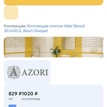
Коллекция:
Коллекция плитки Vela (Вела)
20,1х50,5, Azori (Азори)
829 ₽
1020 ₽
м2
за упаковку