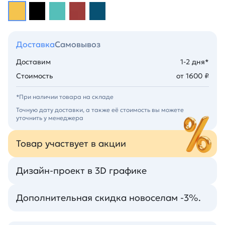
Доставка
Самовывоз
Доставим
1-2 дня*
Стоимость
от 1600 ₽
*При наличии товара на складе
Точную дату доставки, а также её стоимость вы можете
уточнить у менеджера
Товар участвует в акции
Дизайн-проект в 3D графике
Дополнительная скидка новоселам -3%.