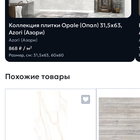
Коллекция плитки Opale (Опал) 31,5х63,
Azori (Азори)
Azori (Азори)
868 ₽ / м²
Размер, см: 31,5х63, 60х60
Похожие товары