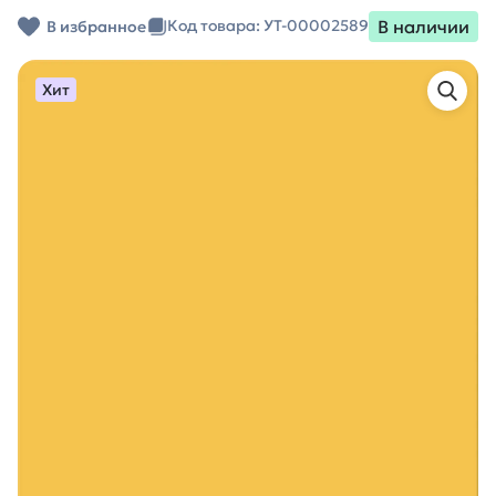
В наличии
Код товара: УТ-00002589
В избранное
Хит