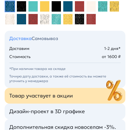
Доставка
Самовывоз
Доставим
1-2 дня*
Стоимость
от 1600 ₽
*При наличии товара на складе
Точную дату доставки, а также её стоимость вы можете
уточнить у менеджера
Товар участвует в акции
Дизайн-проект в 3D графике
Дополнительная скидка новоселам -3%.