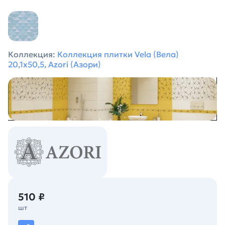
Коллекция:
Коллекция плитки Vela (Вела)
20,1х50,5, Azori (Азори)
510 ₽
шт