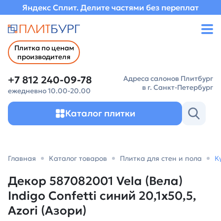
Яндекс Сплит. Делите частями без переплат
Плитка по ценам
производителя
+7 812 240-09-78
Адреса салонов Плитбург
в г. Санкт-Петербург
ежедневно 10.00-20.00
Каталог плитки
Главная
Каталог товаров
Плитка для стен и пола
К
Декор 587082001 Vela (Вела)
Indigo Confetti синий 20,1х50,5,
Azori (Азори)