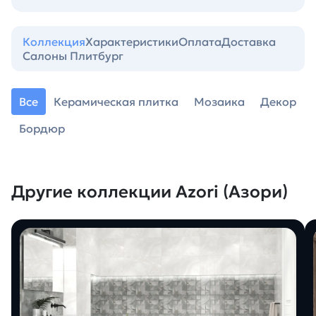
Коллекция
Характеристики
Оплата
Доставка
Салоны Плитбург
Все
Керамическая плитка
Мозаика
Декор
Бордюр
Другие коллекции Azori (Азори)