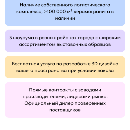
Наличие собственного логистического
комплекса, >100 000 м² керамогранита в
наличии
3 шоурума в разных районах города с широким
ассортиментом выставочных образцов
Бесплатная услуга по разработке 3D дизайна
вашего пространства при условии заказа
Прямые контракты с заводами
производителями, лидерами рынка.
Официальный дилер проверенных
поставщиков