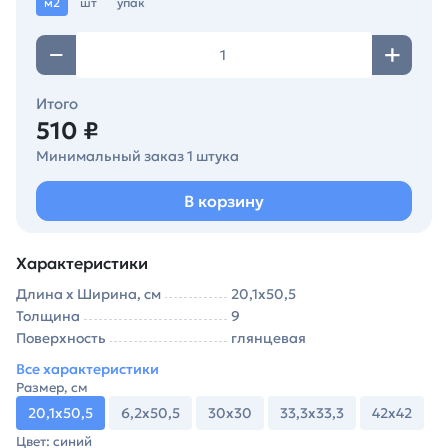
м2
шт
упак
Итого
510 ₽
Минимальный заказ 1 штука
В корзину
Характеристики
Длина х Ширина, см
20,1х50,5
Толщина
9
Поверхность
глянцевая
Все характеристики
Размер, см
20,1х50,5
6,2х50,5
30х30
33,3х33,3
42х42
Цвет: синий