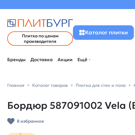
Каталог плитки
Плитка по ценам
производителя
Бренды
Доставка
Акции
Ещё
Главная
Каталог товаров
Плитка для стен и пола
Бордюр 587091002 Vela (Ве
В избранное