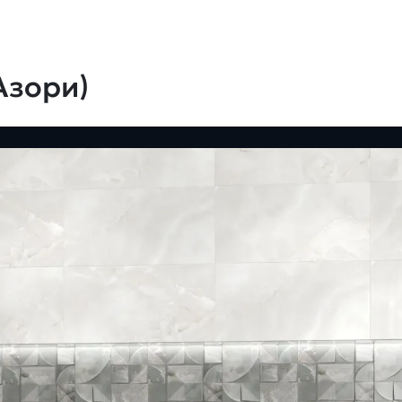
Азори)