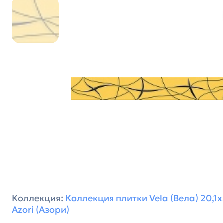
Коллекция:
Коллекция плитки Vela (Вела) 20,1х
Azori (Азори)