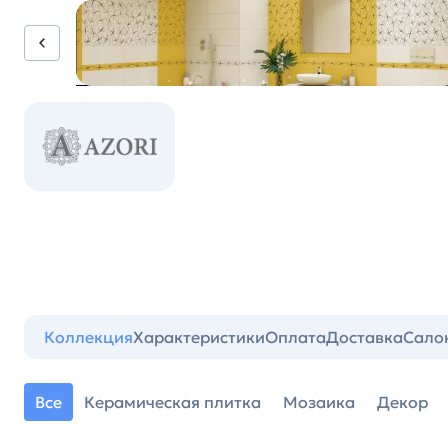
Коллекция
Характеристики
Оплата
Доставка
Сало
Все
Керамическая плитка
Мозаика
Декор