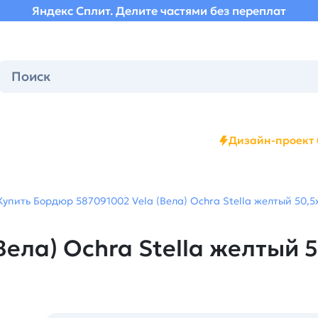
Яндекс Сплит. Делите частями без переплат
Дизайн-проект 
Купить Бордюр 587091002 Vela (Вела) Ochra Stella желтый 50,5х
ла) Ochra Stella желтый 50