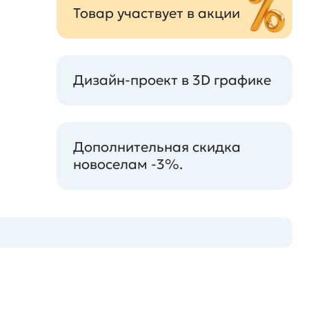
Товар участвует в акции
Дизайн-проект в 3D графике
Дополнительная скидка
новоселам -3%.