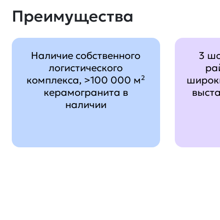
Преимущества
Наличие собственного
3 ш
логистического
ра
комплекса, >100 000 м²
широк
керамогранита в
выст
наличии