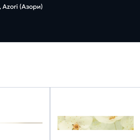
 Azori (Азори)