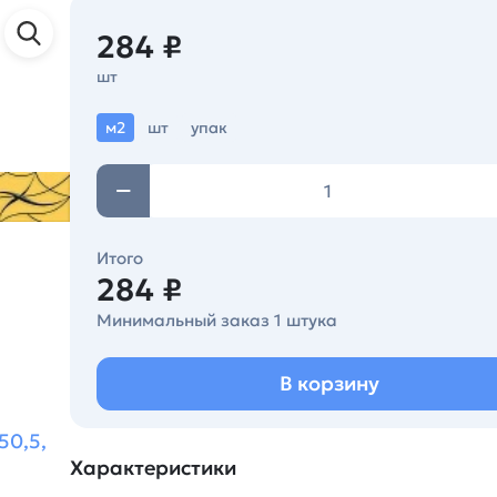
284 ₽
шт
м2
шт
упак
Итого
284 ₽
Минимальный заказ 1 штука
В корзину
50,5,
Характеристики