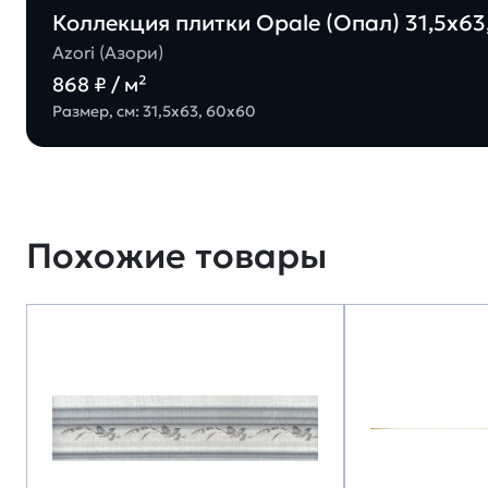
Коллекция плитки Opale (Опал) 31,5х63,
Azori (Азори)
868 ₽ / м²
Размер, см: 31,5х63, 60х60
Похожие товары