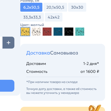
Размер, см
6,2х50,5
20,1х50,5
30х30
33,3х33,3
42х42
Цвет: желтый
Доставка
Самовывоз
Доставим
1-2 дня*
Стоимость
от 1600 ₽
*При наличии товара на складе
Точную дату доставки, а также её стоимость
вы можете уточнить у менеджера