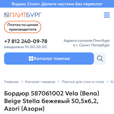
Яндекс Сплит. Делите частями без переплат
Плитка по ценам
производителя
+7 812 240-09-78
Адреса салонов Плитбург
в г. Санкт-Петербург
ежедневно 10.00-20.00
Каталог плитки
Главная
Каталог товаров
Плитка для стен и пола
К
Бордюр 587061002 Vela (Вела)
Beige Stella бежевый 50,5х6,2,
Azori (Азори)