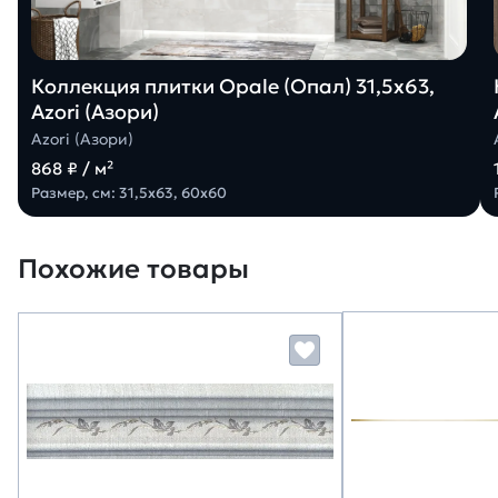
Коллекция плитки Opale (Опал) 31,5х63,
Azori (Азори)
Azori (Азори)
868 ₽ / м²
Размер, см: 31,5х63, 60х60
Похожие товары