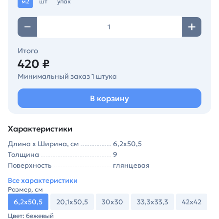
м2
шт
упак
Итого
420 ₽
Минимальный заказ 1 штука
В корзину
Характеристики
Длина х Ширина, см
6,2х50,5
Толщина
9
Поверхность
глянцевая
Все характеристики
Размер, см
6,2х50,5
20,1х50,5
30х30
33,3х33,3
42х42
Цвет: бежевый