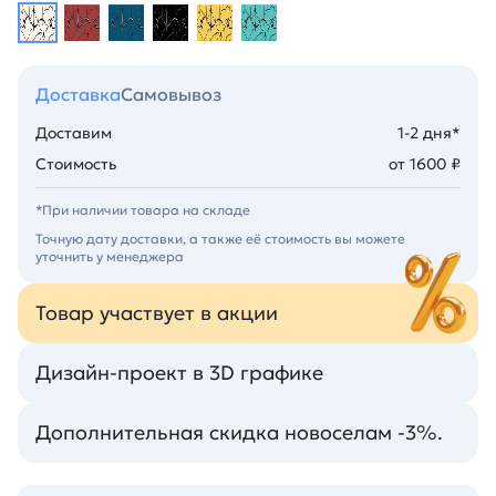
Доставка
Самовывоз
Доставим
1-2 дня*
Стоимость
от 1600 ₽
*При наличии товара на складе
Точную дату доставки, а также её стоимость вы можете
уточнить у менеджера
Товар участвует в акции
Дизайн-проект в 3D графике
Дополнительная скидка новоселам -3%.