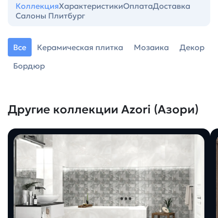
Коллекция
Характеристики
Оплата
Доставка
Салоны Плитбург
Все
Керамическая плитка
Мозаика
Декор
Бордюр
Другие коллекции Azori (Азори)