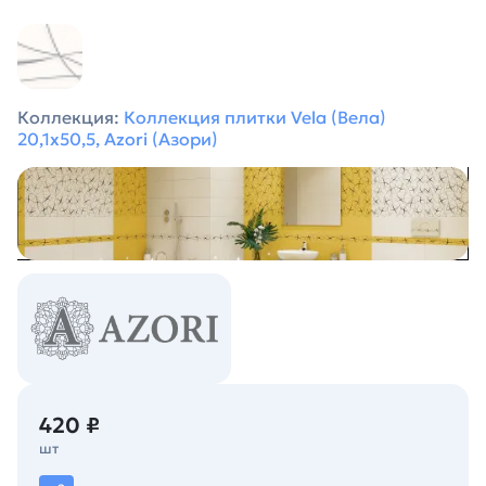
Коллекция:
Коллекция плитки Vela (Вела)
20,1х50,5, Azori (Азори)
420 ₽
шт