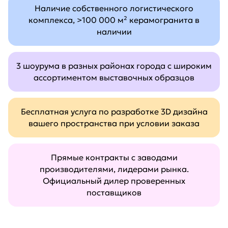
Наличие собственного логистического
комплекса, >100 000 м² керамогранита в
наличии
3 шоурума в разных районах города с широким
ассортиментом выставочных образцов
Бесплатная услуга по разработке 3D дизайна
вашего пространства при условии заказа
Прямые контракты с заводами
производителями, лидерами рынка.
Официальный дилер проверенных
поставщиков