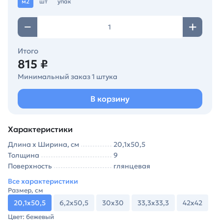
м2
шт
упак
Итого
815 ₽
Минимальный заказ 1 штука
В корзину
Характеристики
Длина х Ширина, см
20,1х50,5
Толщина
9
Поверхность
глянцевая
Все характеристики
Размер, см
20,1х50,5
6,2х50,5
30х30
33,3х33,3
42х42
Цвет: бежевый