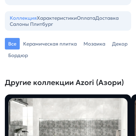
Коллекция
Характеристики
Оплата
Доставка
Салоны Плитбург
Все
Керамическая плитка
Мозаика
Декор
Бордюр
Другие коллекции Azori (Азори)