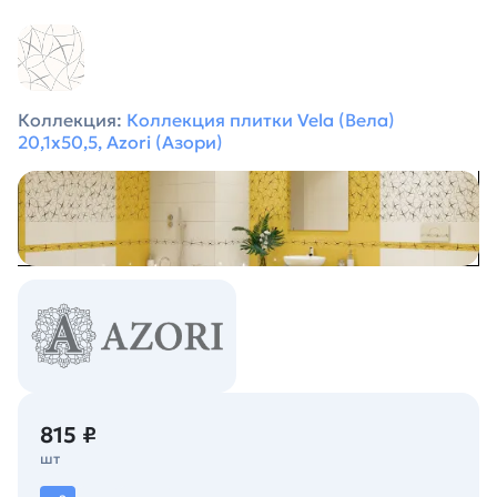
Коллекция:
Коллекция плитки Vela (Вела)
20,1х50,5, Azori (Азори)
815 ₽
шт