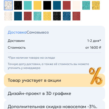
Доставка
Самовывоз
Доставим
1-2 дня*
Стоимость
от 1600 ₽
*При наличии товара на складе
Точную дату доставки, а также её стоимость вы можете
уточнить у менеджера
Товар участвует в акции
Дизайн-проект в 3D графике
Дополнительная скидка новоселам -3%.