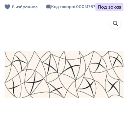
Под заказ
Код товара: 00041787
В избранное