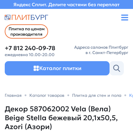
Яндекс Сплит. Делите частями без переплат
Плитка по ценам
производителя
+7 812 240-09-78
Адреса салонов Плитбург
в г. Санкт-Петербург
ежедневно 10.00-20.00
Каталог плитки
Главная
Каталог товаров
Плитка для стен и пола
К
Декор 587062002 Vela (Вела)
Beige Stella бежевый 20,1х50,5,
Azori (Азори)