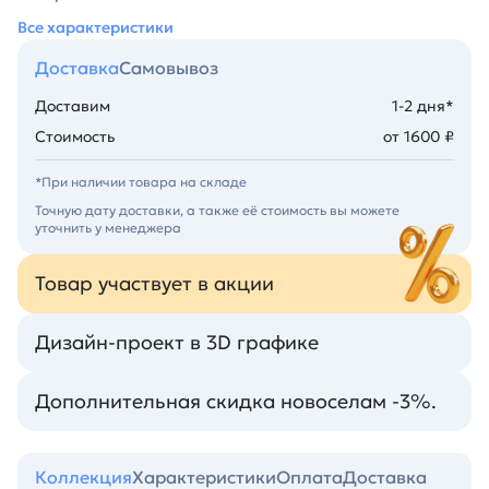
Все характеристики
Доставка
Самовывоз
Доставим
1-2 дня*
Стоимость
от 1600 ₽
*При наличии товара на складе
Точную дату доставки, а также её стоимость вы можете
уточнить у менеджера
Товар участвует в акции
Дизайн-проект в 3D графике
Дополнительная скидка новоселам -3%.
Коллекция
Характеристики
Оплата
Доставка