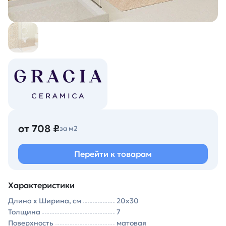
от 708 ₽
за м2
Перейти к товарам
Характеристики
Длина х Ширина, см
20х30
Толщина
7
Поверхность
матовая