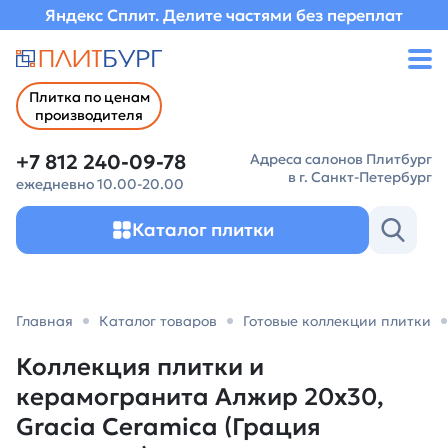
Яндекс Сплит. Делите частями без переплат
Плитка по ценам
производителя
+7 812 240-09-78
Адреса салонов Плитбург
в г. Санкт-Петербург
ежедневно 10.00-20.00
Каталог плитки
Главная
Каталог товаров
Готовые коллекции плитки
Коллекция плитки и
керамогранита Алжир 20х30,
Gracia Ceramica (Грация