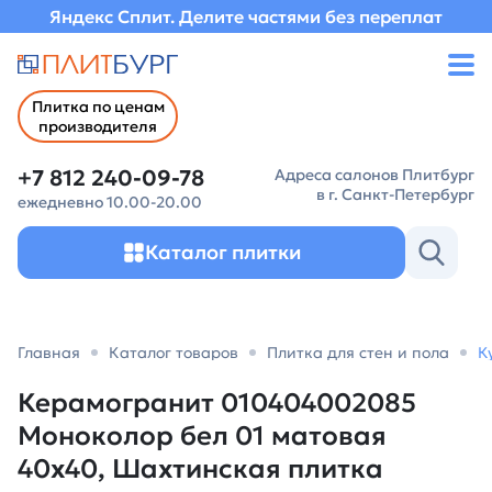
Яндекс Сплит. Делите частями без переплат
Плитка по ценам
производителя
+7 812 240-09-78
Адреса салонов Плитбург
в г. Санкт-Петербург
ежедневно 10.00-20.00
Каталог плитки
Главная
Каталог товаров
Плитка для стен и пола
К
Керамогранит 010404002085
Моноколор бел 01 матовая
40х40, Шахтинская плитка