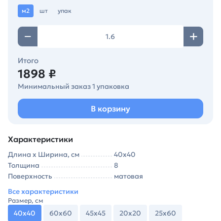
м2
шт
упак
Итого
1898 ₽
Минимальный заказ 1 упаковка
В корзину
Характеристики
Длина х Ширина, см
40х40
Толщина
8
Поверхность
матовая
Все характеристики
Размер, см
40х40
60х60
45х45
20х20
25х60