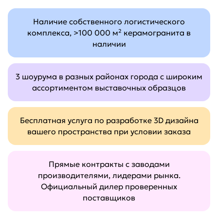
Наличие собственного логистического
комплекса, >100 000 м² керамогранита в
наличии
3 шоурума в разных районах города с широким
ассортиментом выставочных образцов
Бесплатная услуга по разработке 3D дизайна
вашего пространства при условии заказа
Прямые контракты с заводами
производителями, лидерами рынка.
Официальный дилер проверенных
поставщиков