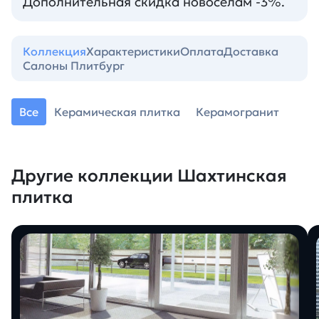
Дополнительная скидка новоселам -3%.
Коллекция
Характеристики
Оплата
Доставка
Салоны Плитбург
Все
Керамическая плитка
Керамогранит
Другие коллекции Шахтинская
плитка