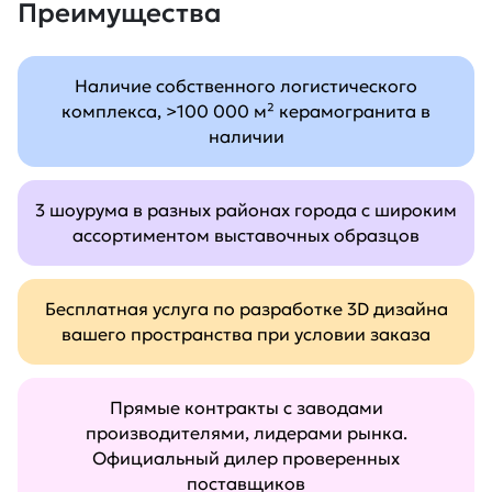
Преимущества
Наличие собственного логистического
комплекса, >100 000 м² керамогранита в
наличии
3 шоурума в разных районах города с широким
ассортиментом выставочных образцов
Бесплатная услуга по разработке 3D дизайна
вашего пространства при условии заказа
Прямые контракты с заводами
производителями, лидерами рынка.
Официальный дилер проверенных
поставщиков