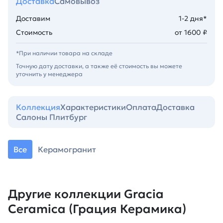
Доставка
Самовывоз
Доставим
1-2 дня*
Стоимость
от 1600 ₽
*При наличии товара на складе
Точную дату доставки, а также её стоимость вы можете
уточнить у менеджера
Коллекция
Характеристики
Оплата
Доставка
Салоны Плитбург
Все
Керамогранит
Другие коллекции Gracia
Ceramica (Грация Керамика)