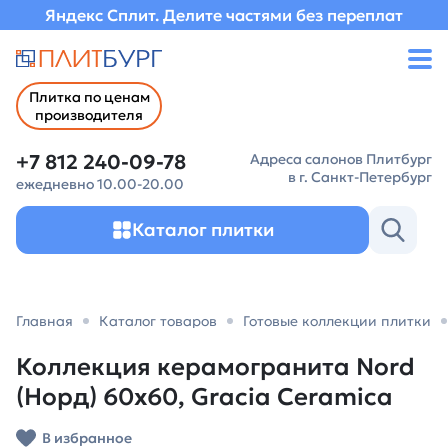
Яндекс Сплит. Делите частями без переплат
Плитка по ценам
производителя
+7 812 240-09-78
Адреса салонов Плитбург
в г. Санкт-Петербург
ежедневно 10.00-20.00
Каталог плитки
Главная
Каталог товаров
Готовые коллекции плитки
Коллекция керамогранита Nord
(Норд) 60х60, Gracia Ceramica
В избранное