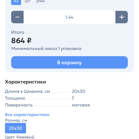
м2
шт
упак
Итого
864 ₽
Минимальный заказ 1 упаковка
В корзину
Характеристики
Длина х Ширина, см
20х30
Толщина
7
Поверхность
матовая
Все характеристики
Размер, см
20х30
Цвет: бежевый