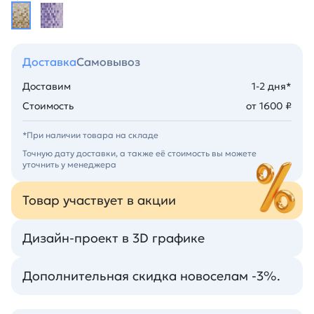
Доставка
Самовывоз
Доставим
1-2 дня*
Стоимость
от 1600 ₽
*При наличии товара на складе
Точную дату доставки, а также её стоимость вы можете
уточнить у менеджера
Товар участвует в акции
Дизайн-проект в 3D графике
Дополнительная скидка новоселам -3%.