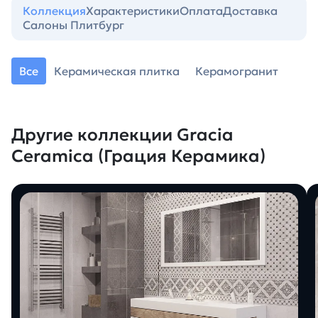
Коллекция
Характеристики
Оплата
Доставка
Салоны Плитбург
Все
Керамическая плитка
Керамогранит
Другие коллекции Gracia
Ceramica (Грация Керамика)