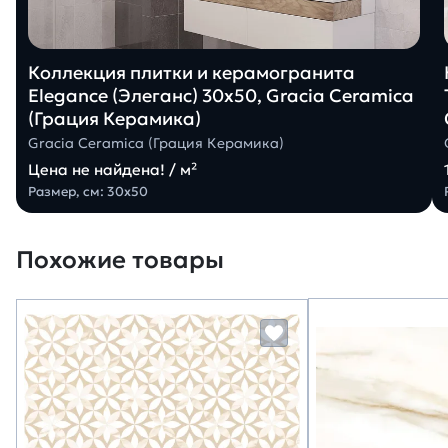
Коллекция плитки и керамогранита
Elegance (Элеганс) 30х50, Gracia Ceramica
(Грация Керамика)
Gracia Ceramica (Грация Керамика)
Цена не найдена! / м²
Размер, см: 30х50
Похожие товары