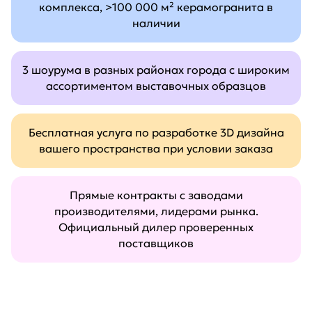
комплекса, >100 000 м² керамогранита в
наличии
3 шоурума в разных районах города с широким
ассортиментом выставочных образцов
Бесплатная услуга по разработке 3D дизайна
вашего пространства при условии заказа
Прямые контракты с заводами
производителями, лидерами рынка.
Официальный дилер проверенных
поставщиков