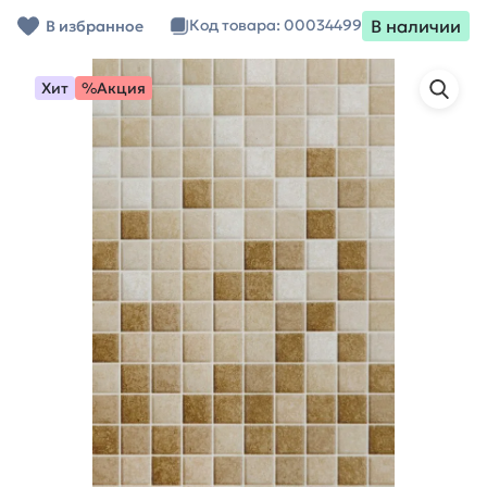
В наличии
Код товара: 00034499
В избранное
Хит
%Акция