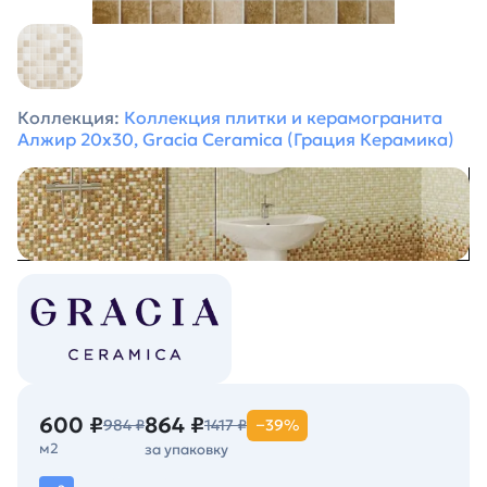
Коллекция:
Коллекция плитки и керамогранита
Алжир 20х30, Gracia Ceramica (Грация Керамика)
600 ₽
864 ₽
984 ₽
1417 ₽
−39%
м2
за упаковку