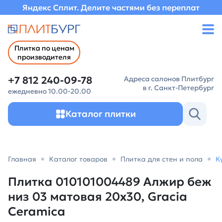
Яндекс Сплит. Делите частями без переплат
Плитка по ценам
производителя
+7 812 240-09-78
Адреса салонов Плитбург
в г. Санкт-Петербург
ежедневно 10.00-20.00
Каталог плитки
Главная
Каталог товаров
Плитка для стен и пола
К
Плитка 010101004489 Алжир беж
низ 03 матовая 20х30, Gracia
Ceramica