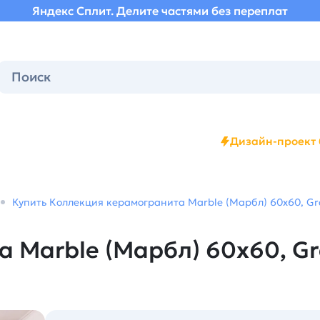
Яндекс Сплит. Делите частями без переплат
Дизайн-проект 
Купить Коллекция керамогранита Marble (Марбл) 60х60, Gra
 Marble (Марбл) 60х60, Gr