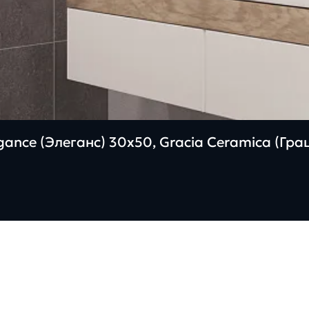
ance (Элеганс) 30х50, Gracia Ceramica (Гр