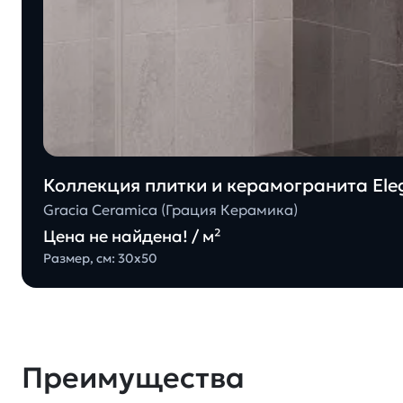
Коллекция плитки и керамогранита Eleg
Gracia Ceramica (Грация Керамика)
Цена не найдена! / м²
Размер, см: 30х50
Преимущества