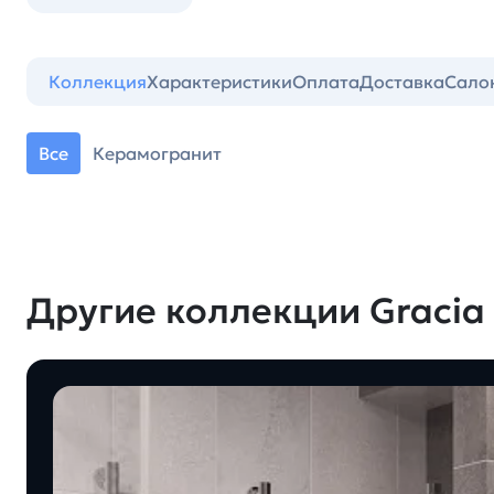
Коллекция
Характеристики
Оплата
Доставка
Сало
Все
Керамогранит
Другие коллекции Gracia