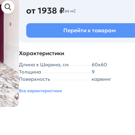
от 1938 ₽
за м2
Перейти к товарам
Характеристики
Длина х Ширина, см
60х60
Толщина
9
Поверхность
карвинг
Все характеристики