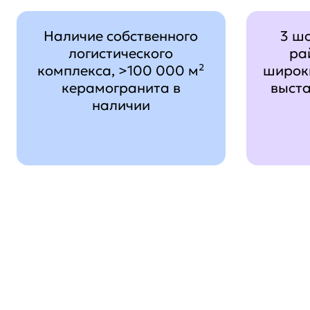
Наличие собственного
3 ш
логистического
ра
комплекса, >100 000 м²
широк
керамогранита в
выст
наличии