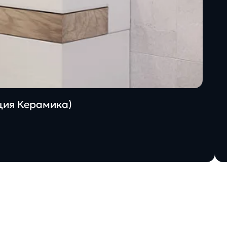
ация Керамика)