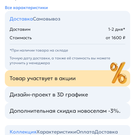
Все характеристики
Доставка
Самовывоз
Доставим
1-2 дня*
Стоимость
от 1600 ₽
*При наличии товара на складе
Точную дату доставки, а также её стоимость вы можете
уточнить у менеджера
Товар участвует в акции
Дизайн-проект в 3D графике
Дополнительная скидка новоселам -3%.
Коллекция
Характеристики
Оплата
Доставка