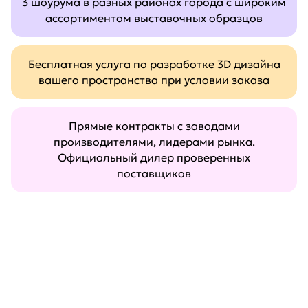
3 шоурума в разных районах города с широким
ассортиментом выставочных образцов
Бесплатная услуга по разработке 3D дизайна
вашего пространства при условии заказа
Прямые контракты с заводами
производителями, лидерами рынка.
Официальный дилер проверенных
поставщиков