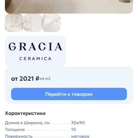
от 2021 ₽
за м2
Перейти к товарам
Характеристики
Длина х Ширина, см
30х90
Толщина
10
Поверхность
матовая