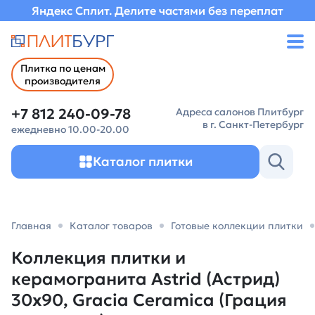
Яндекс Сплит. Делите частями без переплат
Плитка по ценам
производителя
+7 812 240-09-78
Адреса салонов Плитбург
в г. Санкт-Петербург
ежедневно 10.00-20.00
Каталог плитки
Главная
Каталог товаров
Готовые коллекции плитки
Коллекция плитки и
керамогранита Astrid (Астрид)
30х90, Gracia Ceramica (Грация