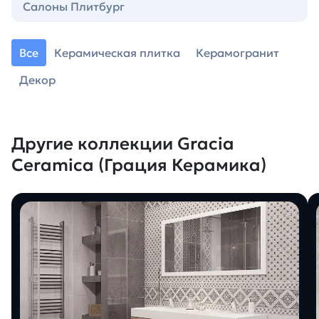
Салоны Плитбург
Все
Керамическая плитка
Керамогранит
Декор
Другие коллекции Gracia
Ceramica (Грация Керамика)