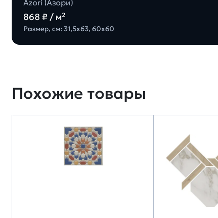
Azori (Азори)
868 ₽ / м²
Размер, см: 31,5х63, 60х60
Похожие товары