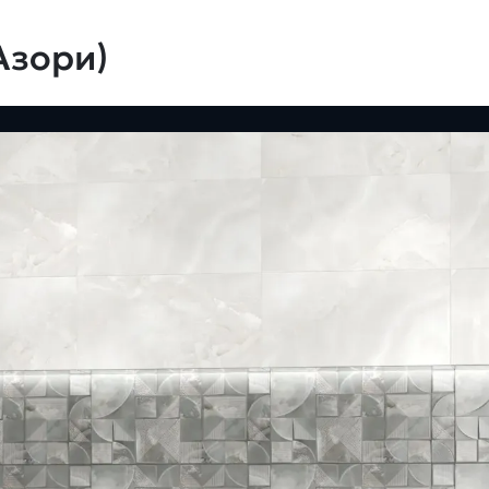
Азори)