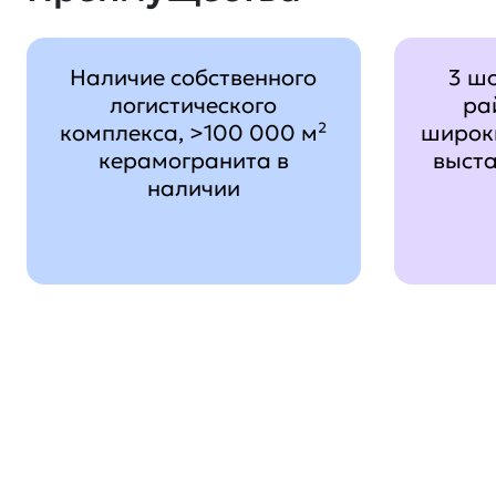
Наличие собственного
3 ш
логистического
ра
комплекса, >100 000 м²
широк
керамогранита в
выст
наличии