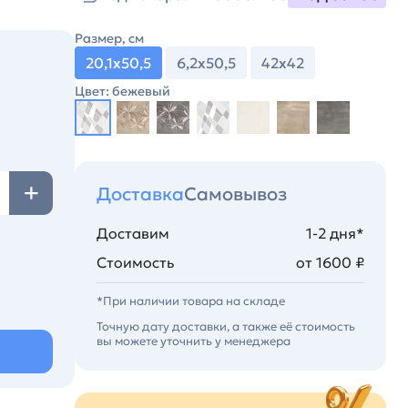
Размер, см
20,1х50,5
6,2х50,5
42х42
Цвет: бежевый
Доставка
Самовывоз
Доставим
1-2 дня*
Стоимость
от 1600 ₽
*При наличии товара на складе
Точную дату доставки, а также её стоимость
вы можете уточнить у менеджера