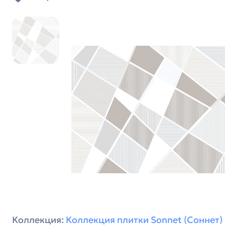
Коллекция:
Коллекция плитки Sonnet (Соннет)