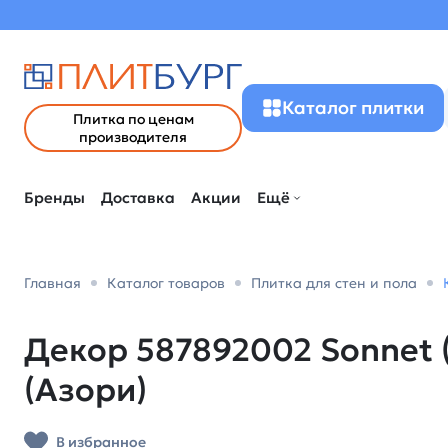
Каталог плитки
Плитка по ценам
производителя
Бренды
Доставка
Акции
Ещё
Главная
Каталог товаров
Плитка для стен и пола
Декор 587892002 Sonnet (
(Азори)
В избранное