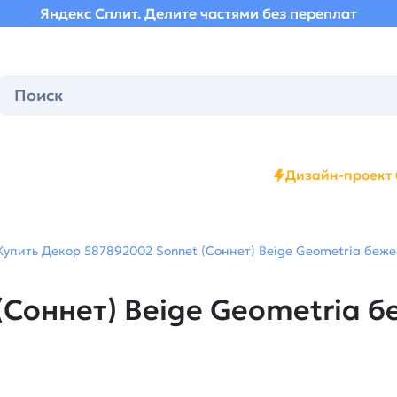
Яндекс Сплит. Делите частями без переплат
Дизайн-проект 
Купить Декор 587892002 Sonnet (Соннет) Beige Geometria бежевы
Соннет) Beige Geometria бе