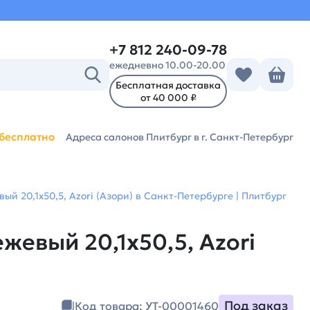
+7 812 240-09-78
ежедневно 10.00-20.00
Бесплатная доставка
от 40 000 ₽
бесплатно
Адреса салонов Плитбург
в г. Санкт-Петербург
й 20,1х50,5, Azori (Азори) в Санкт-Петербурге | Плитбург
жевый 20,1х50,5, Azori
Под заказ
Код товара: УТ-00001460