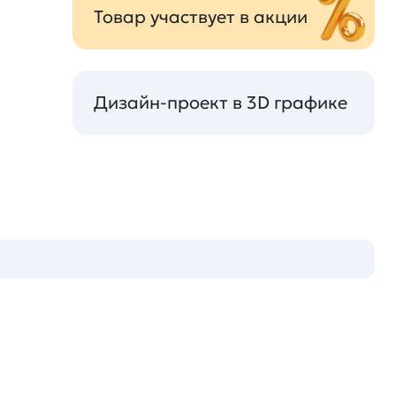
Товар участвует в акции
Дизайн-проект в 3D графике