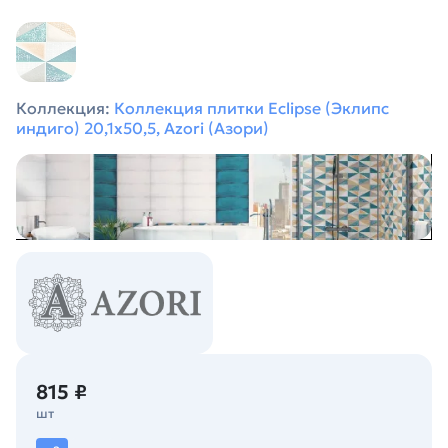
Коллекция:
Коллекция плитки Eclipse (Эклипс
индиго) 20,1х50,5, Azori (Азори)
815 ₽
шт