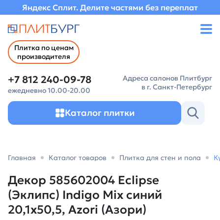
Яндекс Сплит. Делите частями без переплат
Плитка по ценам
производителя
+7 812 240-09-78
Адреса салонов Плитбург
в г. Санкт-Петербург
ежедневно 10.00-20.00
Каталог плитки
Главная
Каталог товаров
Плитка для стен и пола
К
Декор 585602004 Eclipse
(Эклипс) Indigo Miх синий
20,1х50,5, Azori (Азори)