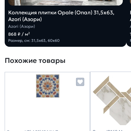
Коллекция плитки Opale (Опал) 31,5х63,
Azori (Азори)
Azori (Азори)
868 ₽ / м²
Размер, см: 31,5х63, 60х60
Похожие товары