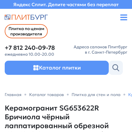
Яндекс Сплит. Делите частями без переплат
Плитка по ценам
производителя
+7 812 240-09-78
Адреса салонов Плитбург
в г. Санкт-Петербург
ежедневно 10.00-20.00
Каталог плитки
Главная
Каталог товаров
Плитка для стен и пола
К
Керамогранит SG653622R
Бричиола чёрный
лаппатированный обрезной