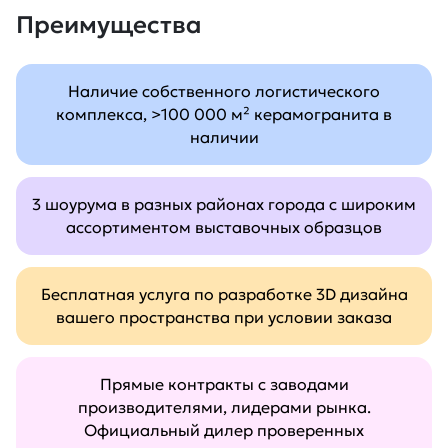
Преимущества
Наличие собственного логистического
комплекса, >100 000 м² керамогранита в
наличии
3 шоурума в разных районах города с широким
ассортиментом выставочных образцов
Бесплатная услуга по разработке 3D дизайна
вашего пространства при условии заказа
Прямые контракты с заводами
производителями, лидерами рынка.
Официальный дилер проверенных