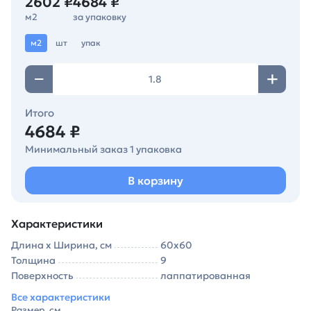
2602 ₽
4684 ₽
м2
за упаковку
м2
шт
упак
Итого
4684 ₽
Минимальный заказ 1 упаковка
В корзину
Характеристики
Длина х Ширина, см
60х60
Толщина
9
Поверхность
лаппатированная
Все характеристики
Размер, см