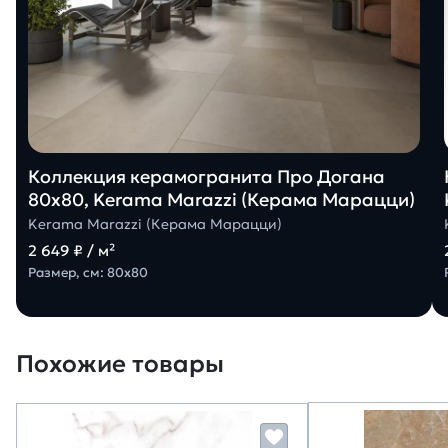
Коллекция керамогранита Про Догана
80х80, Kerama Marazzi (Керама Марацци)
Kerama Marazzi (Керама Марацци)
2 649 ₽ / м²
Размер, см: 80х80
Похожие товары