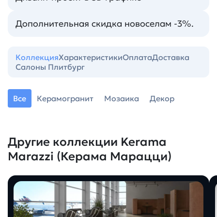
Дополнительная скидка новоселам -3%.
Коллекция
Характеристики
Оплата
Доставка
Салоны Плитбург
Все
Керамогранит
Мозаика
Декор
Другие коллекции Kerama
Marazzi (Керама Марацци)