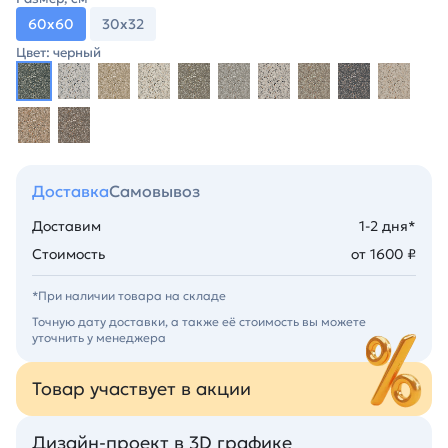
60х60
30х32
Цвет: черный
Доставка
Самовывоз
Доставим
1-2 дня*
Стоимость
от 1600 ₽
*При наличии товара на складе
Точную дату доставки, а также её стоимость вы можете
уточнить у менеджера
Товар участвует в акции
Дизайн-проект в 3D графике