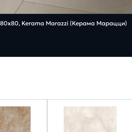
80х80, Kerama Marazzi (Керама Марацци)