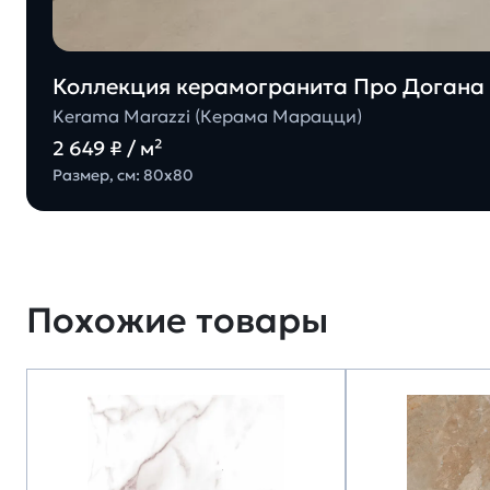
Коллекция керамогранита Про Догана 
Kerama Marazzi (Керама Марацци)
2 649 ₽ / м²
Размер, см: 80х80
Похожие товары