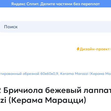
Яндекс Сплит. Делите частями без переплат
Дизайн-проект 
ированный обрезной 60x60x0,9, Kerama Marazzi (Керама Мар
 Бричиола бежевый лаппа
zi (Керама Марацци)