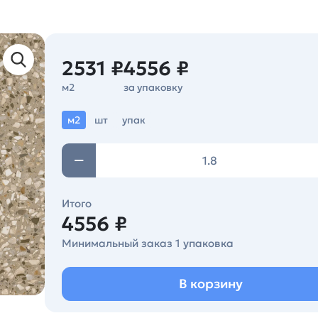
2531 ₽
4556 ₽
м2
за упаковку
м2
шт
упак
Итого
4556 ₽
Минимальный заказ 1 упаковка
В корзину