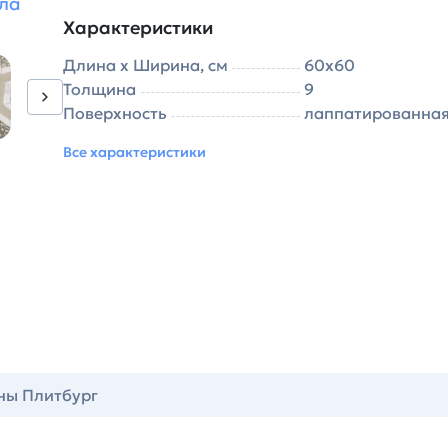
ла
Характеристики
Длина х Ширина, см
60х60
Толщина
9
Поверхность
лаппатированна
Все характеристики
ны Плитбург