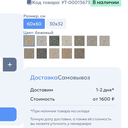
В наличии
Код товара: УТ-00013673
Размер, см
60х60
30х32
Цвет: бежевый
Доставка
Самовывоз
Доставим
1-2 дня*
Стоимость
от 1600 ₽
*При наличии товара на складе
Точную дату доставки, а также её стоимость
вы можете уточнить у менеджера