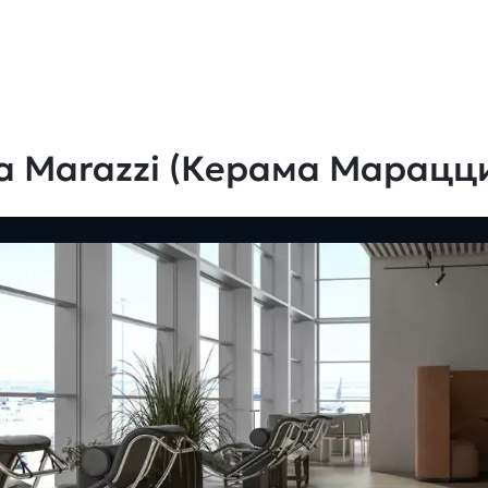
a Marazzi (Керама Марацц