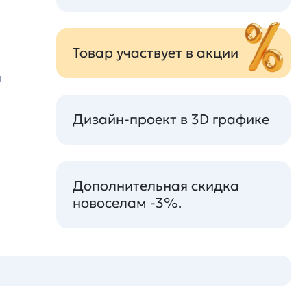
Товар участвует в акции
я
Дизайн-проект в 3D графике
Дополнительная скидка
новоселам -3%.