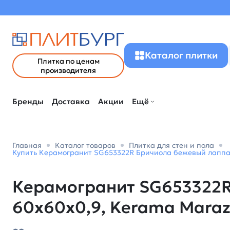
Каталог плитки
Плитка по ценам
производителя
Бренды
Доставка
Акции
Ещё
Главная
Каталог товаров
Плитка для стен и пола
Купить Керамогранит SG653322R Бричиола бежевый лаппат
Керамогранит SG653322R
60x60x0,9, Kerama Maraz