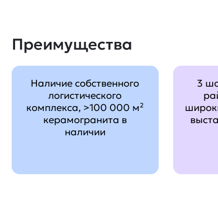
Преимущества
Наличие собственного
3 ш
логистического
ра
комплекса, >100 000 м²
широк
керамогранита в
выст
наличии