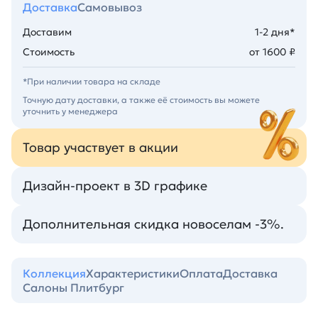
Доставка
Самовывоз
Доставим
1-2 дня*
Стоимость
от 1600 ₽
*При наличии товара на складе
Точную дату доставки, а также её стоимость вы можете
уточнить у менеджера
Товар участвует в акции
Дизайн-проект в 3D графике
Дополнительная скидка новоселам -3%.
Коллекция
Характеристики
Оплата
Доставка
Салоны Плитбург