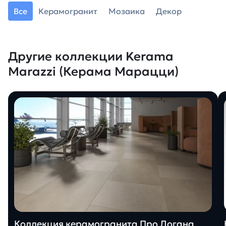
Все
Керамогранит
Мозаика
Декор
Другие коллекции Kerama
Marazzi (Керама Марацци)
Коллекция керамогранита Про Догана