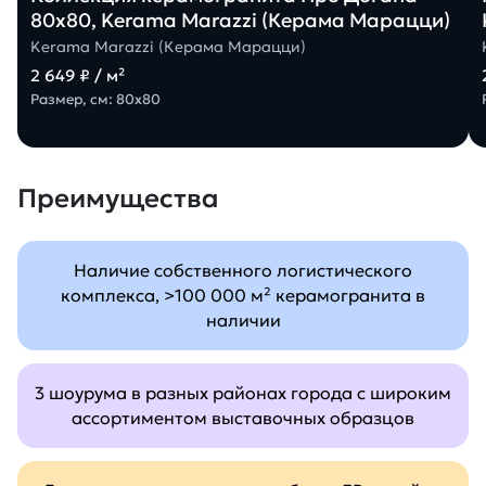
80х80, Kerama Marazzi (Керама Марацци)
Kerama Marazzi (Керама Марацци)
2 649 ₽ / м²
Размер, см: 80х80
Преимущества
Наличие собственного логистического
комплекса, >100 000 м² керамогранита в
наличии
3 шоурума в разных районах города с широким
ассортиментом выставочных образцов