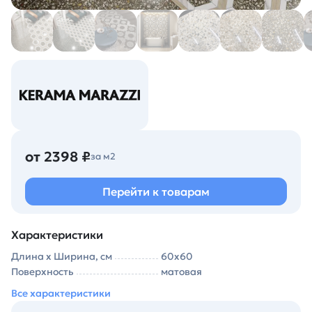
от 2398 ₽
за м2
Перейти к товарам
Характеристики
Длина х Ширина, см
60х60
Поверхность
матовая
Все характеристики