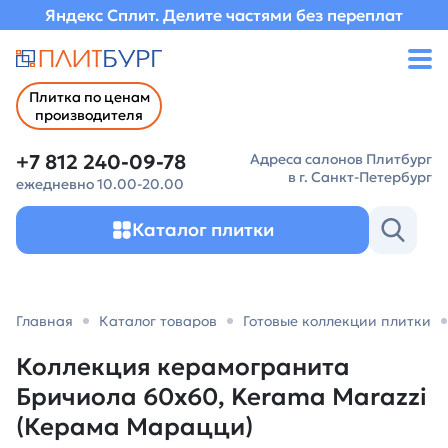
Яндекс Сплит. Делите частями без переплат
Плитка по ценам
производителя
+7 812 240-09-78
Адреса салонов Плитбург
в г. Санкт-Петербург
ежедневно 10.00-20.00
Каталог плитки
Главная
Каталог товаров
Готовые коллекции плитки
Коллекция керамогранита
Бричиола 60х60, Kerama Marazzi
(Керама Марацци)