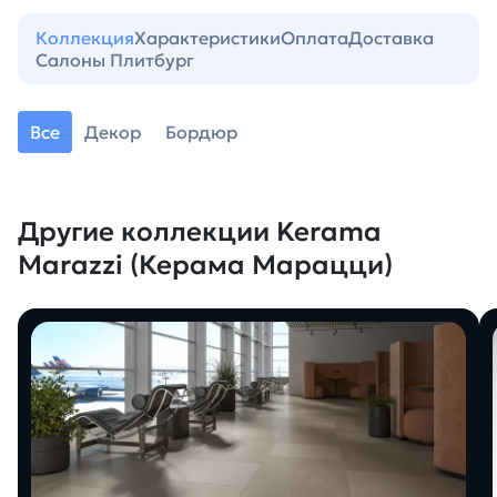
Коллекция
Характеристики
Оплата
Доставка
Салоны Плитбург
Все
Декор
Бордюр
Другие коллекции Kerama
Marazzi (Керама Марацци)