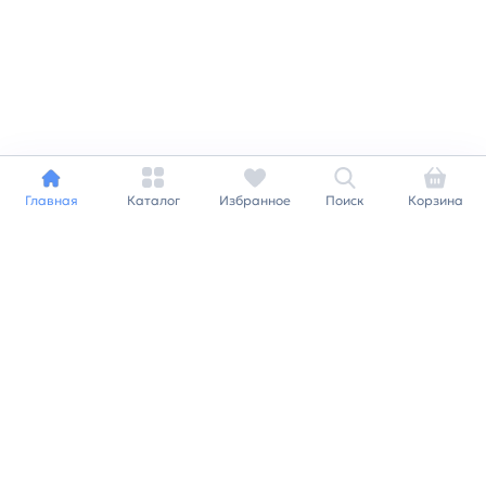
Главная
Каталог
Избранное
Поиск
Корзина
Индивидуальный подход к
каждому клиенту
Станьте нашим клиентом и
получайте все выгоды
нашей партнерской
программы