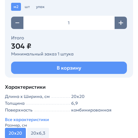
м2
шт
упак
Итого
304 ₽
Минимальный заказ 1 штука
В корзину
Характеристики
Длина х Ширина, см
20х20
Толщина
6,9
Поверхность
комбинированная
Все характеристики
Размер, см
20х20
20х6,3