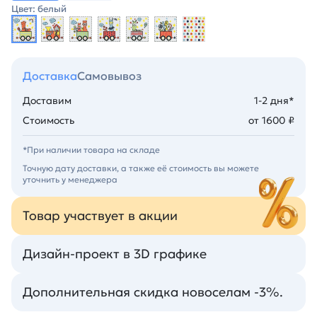
Цвет: белый
Доставка
Самовывоз
Доставим
1-2 дня*
Стоимость
от 1600 ₽
*При наличии товара на складе
Точную дату доставки, а также её стоимость вы можете
уточнить у менеджера
Товар участвует в акции
Дизайн-проект в 3D графике
Дополнительная скидка новоселам -3%.