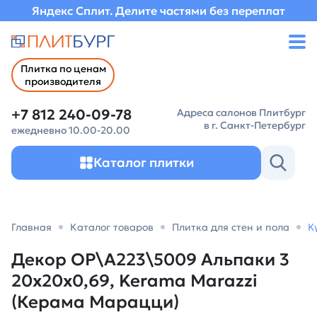
Яндекс Сплит. Делите частями без переплат
Плитка по ценам
производителя
+7 812 240-09-78
Адреса салонов Плитбург
в г. Санкт-Петербург
ежедневно 10.00-20.00
Каталог плитки
Главная
Каталог товаров
Плитка для стен и пола
К
Декор OP\A223\5009 Альпаки 3
20x20x0,69, Kerama Marazzi
(Керама Марацци)