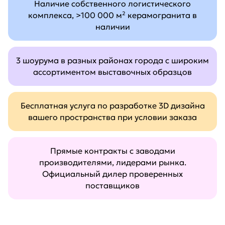
Наличие собственного логистического
комплекса, >100 000 м² керамогранита в
наличии
3 шоурума в разных районах города с широким
ассортиментом выставочных образцов
Бесплатная услуга по разработке 3D дизайна
вашего пространства при условии заказа
Прямые контракты с заводами
производителями, лидерами рынка.
Официальный дилер проверенных
поставщиков