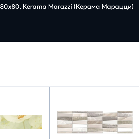
80х80, Kerama Marazzi (Керама Марацци)