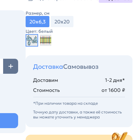
Размер, см
20х6,3
20х20
Цвет: белый
Доставка
Самовывоз
Доставим
1-2 дня*
Стоимость
от 1600 ₽
*При наличии товара на складе
Точную дату доставки, а также её стоимость
вы можете уточнить у менеджера