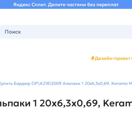
Яндекс Сплит. Делите частями без переплат
Дизайн-проект 
Купить Бордюр OP\A218\5009 Альпаки 1 20x6,3x0,69, Kerama M
паки 1 20x6,3x0,69, Keram