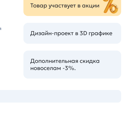
Товар участвует в акции
я
Дизайн-проект в 3D графике
Дополнительная скидка
новоселам -3%.