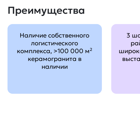
Преимущества
Наличие собственного
3 ш
логистического
ра
комплекса, >100 000 м²
широк
керамогранита в
выст
наличии