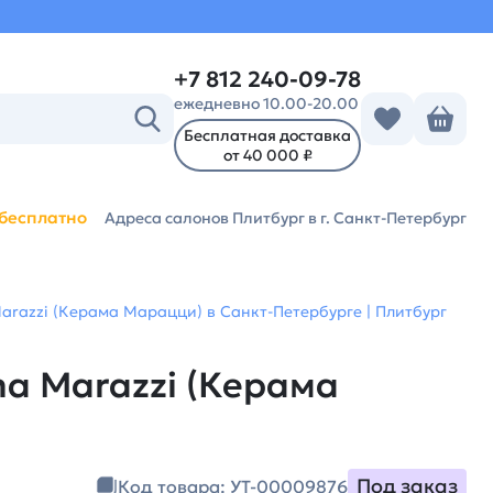
+7 812 240-09-78
ежедневно 10.00-20.00
Бесплатная доставка
от 40 000 ₽
бесплатно
Адреса салонов Плитбург
в г. Санкт-Петербург
arazzi (Керама Марацци) в Санкт-Петербурге | Плитбург
a Marazzi (Керама
Под заказ
Код товара: УТ-00009876