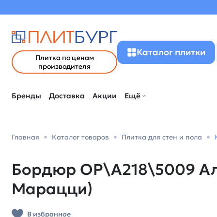
Каталог плитки
Плитка по ценам
производителя
Бренды
Доставка
Акции
Ещё
Главная
Каталог товаров
Плитка для стен и пола
Бордюр OP\A218\5009 Аль
Марацци)
В избранное