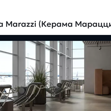
a Marazzi (Керама Марацц