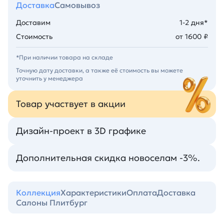
Доставка
Самовывоз
Доставим
1-2 дня*
Стоимость
от 1600 ₽
*При наличии товара на складе
Точную дату доставки, а также её стоимость вы можете
уточнить у менеджера
Товар участвует в акции
Дизайн-проект в 3D графике
Дополнительная скидка новоселам -3%.
Коллекция
Характеристики
Оплата
Доставка
Салоны Плитбург