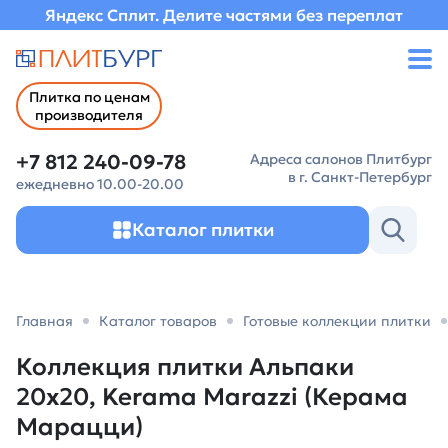
Яндекс Сплит. Делите частями без переплат
Плитка по ценам
производителя
+7 812 240-09-78
Адреса салонов Плитбург
в г. Санкт-Петербург
ежедневно 10.00-20.00
Каталог плитки
Главная
Каталог товаров
Готовые коллекции плитки
Коллекция плитки Альпаки
20x20, Kerama Marazzi (Керама
Марацци)