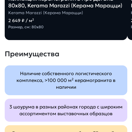
80х80, Kerama Marazzi (Керама Марацци)
Kerama Marazzi (Керама Марацци)
2 649 ₽ / м²
Размер, см: 80х80
Преимущества
Наличие собственного логистического
комплекса, >100 000 м² керамогранита в
наличии
3 шоурума в разных районах города с широким
ассортиментом выставочных образцов