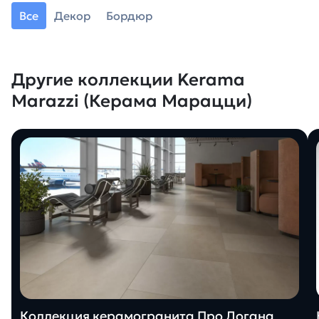
Все
Декор
Бордюр
Другие коллекции Kerama
Marazzi (Керама Марацци)
Коллекция керамогранита Про Догана