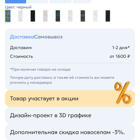
Цвет: черный
Доставка
Самовывоз
Доставим
1-2 дня*
Стоимость
от 1600 ₽
*При наличии товара на складе
Точную дату доставки, а также её стоимость вы можете
уточнить у менеджера
Товар участвует в акции
Дизайн-проект в 3D графике
Дополнительная скидка новоселам -3%.