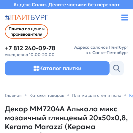
Яндекс Сплит. Делите частями без переплат
Плитка по ценам
производителя
+7 812 240-09-78
Адреса салонов Плитбург
в г. Санкт-Петербург
ежедневно 10.00-20.00
Каталог плитки
Главная
Каталог товаров
Плитка для стен и пола
К
Декор MM7204A Алькала микс
мозаичный глянцевый 20x50x0,8,
Kerama Marazzi (Керама