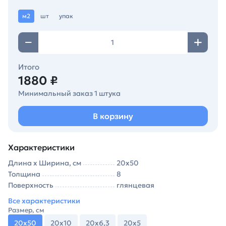
м2
шт
упак
Итого
1880 ₽
Минимальный заказ 1 штука
В корзину
Характеристики
Длина х Ширина, см
20х50
Толщина
8
Поверхность
глянцевая
Все характеристики
Размер, см
20х50
20х10
20х6,3
20х5