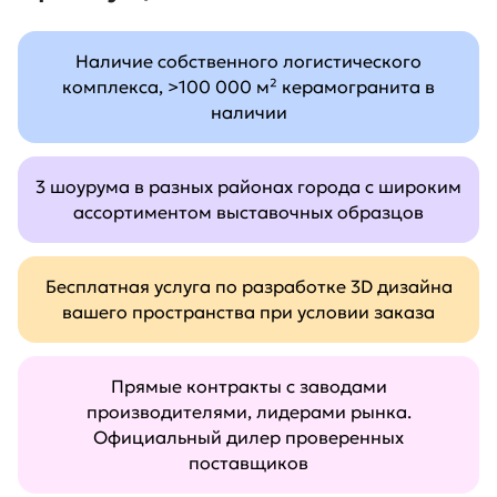
Наличие собственного логистического
комплекса, >100 000 м² керамогранита в
наличии
3 шоурума в разных районах города с широким
ассортиментом выставочных образцов
Бесплатная услуга по разработке 3D дизайна
вашего пространства при условии заказа
Прямые контракты с заводами
производителями, лидерами рынка.
Официальный дилер проверенных
поставщиков