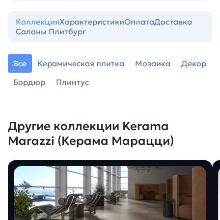
Коллекция
Характеристики
Оплата
Доставка
Салоны Плитбург
Все
Керамическая плитка
Мозаика
Декор
Бордюр
Плинтус
Другие коллекции Kerama
Marazzi (Керама Марацци)