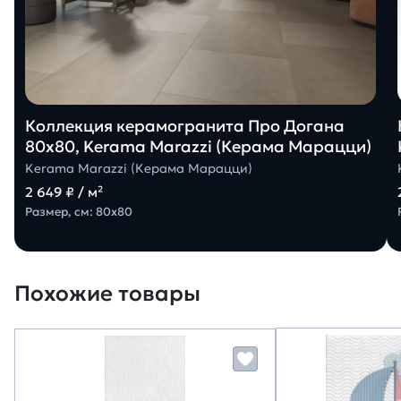
Коллекция керамогранита Про Догана
80х80, Kerama Marazzi (Керама Марацци)
Kerama Marazzi (Керама Марацци)
2 649 ₽ / м²
Размер, см: 80х80
Похожие товары