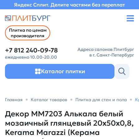
Яндекс Сплит. Делите частями без переплат
Плитка по ценам
производителя
+7 812 240-09-78
Адреса салонов Плитбург
в г. Санкт-Петербург
ежедневно 10.00-20.00
Каталог плитки
Главная
Каталог товаров
Плитка для стен и пола
К
Декор MM7203 Алькала белый
мозаичный глянцевый 20x50x0,8,
Kerama Marazzi (Керама