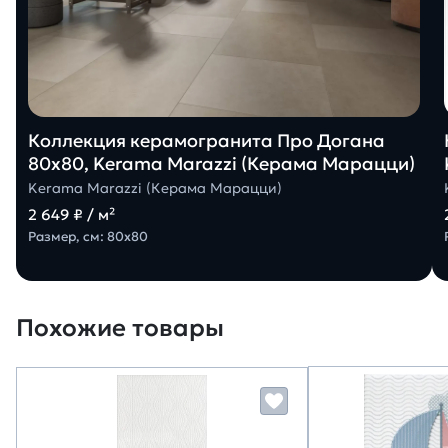
Коллекция керамогранита Про Догана
80х80, Kerama Marazzi (Керама Марацци)
Kerama Marazzi (Керама Марацци)
2 649 ₽ / м²
Размер, см: 80х80
Похожие товары