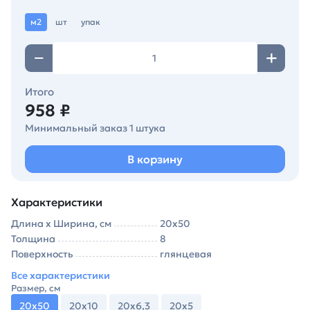
м2
шт
упак
Итого
958 ₽
Минимальный заказ 1 штука
В корзину
Характеристики
Длина х Ширина, см
20х50
Толщина
8
Поверхность
глянцевая
Все характеристики
Размер, см
20х50
20х10
20х6,3
20х5