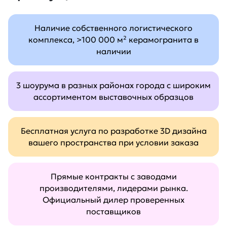
Наличие собственного логистического
комплекса, >100 000 м² керамогранита в
наличии
3 шоурума в разных районах города с широким
ассортиментом выставочных образцов
Бесплатная услуга по разработке 3D дизайна
вашего пространства при условии заказа
Прямые контракты с заводами
производителями, лидерами рынка.
Официальный дилер проверенных
поставщиков