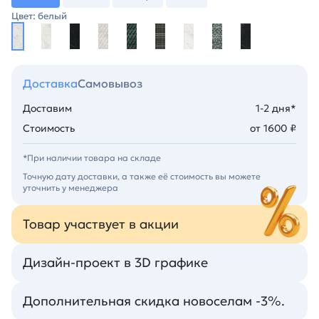
Цвет: белый
Доставка
Самовывоз
Доставим
1-2 дня*
Стоимость
от 1600 ₽
*При наличии товара на складе
Точную дату доставки, а также её стоимость вы можете
уточнить у менеджера
Товар участвует в акции
Дизайн-проект в 3D графике
Дополнительная скидка новоселам -3%.