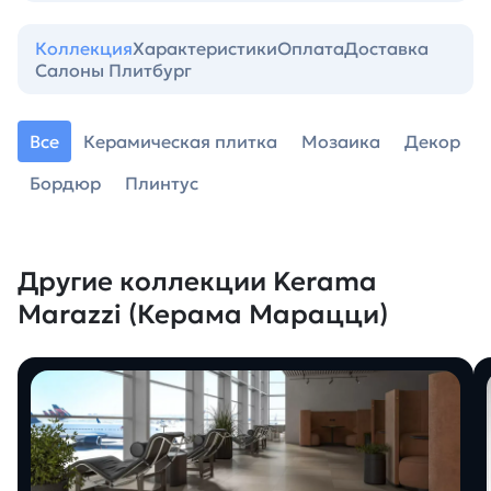
Коллекция
Характеристики
Оплата
Доставка
Салоны Плитбург
Все
Керамическая плитка
Мозаика
Декор
Бордюр
Плинтус
Другие коллекции Kerama
Marazzi (Керама Марацци)