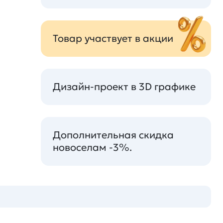
Товар участвует в акции
Дизайн-проект в 3D графике
Дополнительная скидка
новоселам -3%.