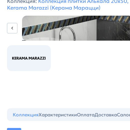
Коллекция:
Коллекция плитки Алькала 20х50,
Kerama Marazzi (Керама Марацци)
Коллекция
Характеристики
Оплата
Доставка
Сало