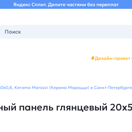
Яндекс Сплит. Делите частями без переплат
Дизайн-проект 
50x0,8, Kerama Marazzi (Керама Марацци) в Санкт-Петербурге 
ный панель глянцевый 20x5