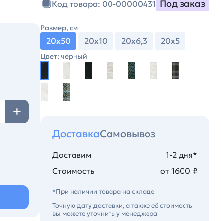
Под заказ
Код товара: 00-00000431
Размер, см
20х50
20х10
20х6,3
20х5
Цвет: черный
Доставка
Самовывоз
Доставим
1-2 дня*
Стоимость
от 1600 ₽
*При наличии товара на складе
Точную дату доставки, а также её стоимость
вы можете уточнить у менеджера