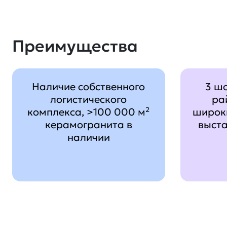
Преимущества
Наличие собственного
3 ш
логистического
ра
комплекса, >100 000 м²
широк
керамогранита в
выст
наличии