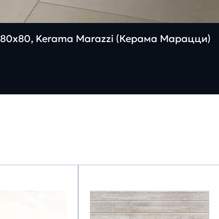
80х80, Kerama Marazzi (Керама Марацци)