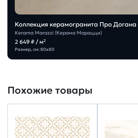
Коллекция керамогранита Про Догана 
Kerama Marazzi (Керама Марацци)
2 649 ₽ / м²
Размер, см: 80х80
Похожие товары