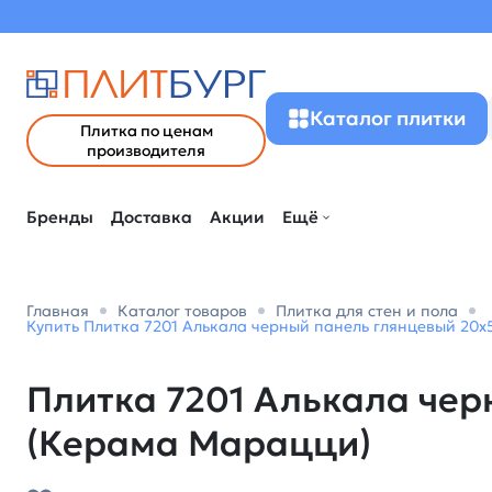
Каталог плитки
Плитка по ценам
производителя
Бренды
Доставка
Акции
Ещё
Главная
Каталог товаров
Плитка для стен и пола
Купить Плитка 7201 Алькала черный панель глянцевый 20x
Плитка 7201 Алькала чер
(Керама Марацци)