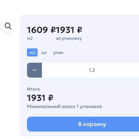
1609 ₽
1931 ₽
м2
за упаковку
м2
шт
упак
Итого
1931 ₽
Минимальный заказ 1 упаковка
В корзину