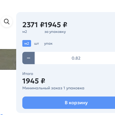
2371 ₽
1945 ₽
м2
за упаковку
м2
шт
упак
Итого
1945 ₽
Минимальный заказ 1 упаковка
В корзину