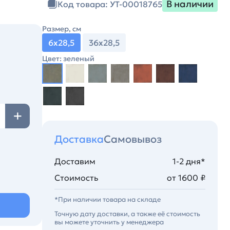
В наличии
Код товара: УТ-00018765
Размер, см
6х28,5
36х28,5
Цвет: зеленый
Доставка
Самовывоз
Доставим
1-2 дня*
Стоимость
от 1600 ₽
*При наличии товара на складе
Точную дату доставки, а также её стоимость
вы можете уточнить у менеджера