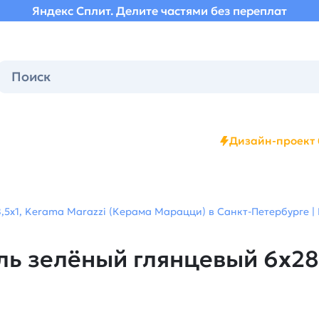
Яндекс Сплит. Делите частями без переплат
Дизайн-проект 
5x1, Kerama Marazzi (Керама Марацци) в Санкт-Петербурге |
 зелёный глянцевый 6x28,