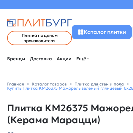
Каталог плитки
Плитка по ценам
производителя
Бренды
Доставка
Акции
Ещё
Главная
Каталог товаров
Плитка для стен и пола
Купить Плитка KM26375 Мажорель зелёный глянцевый 6x28,
Плитка KM26375 Мажорель
(Керама Марацци)