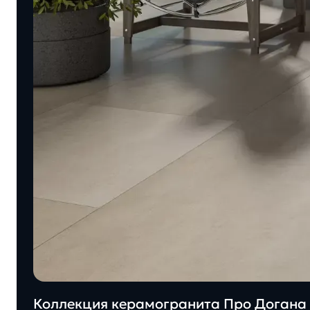
Коллекция керамогранита Про Догана 