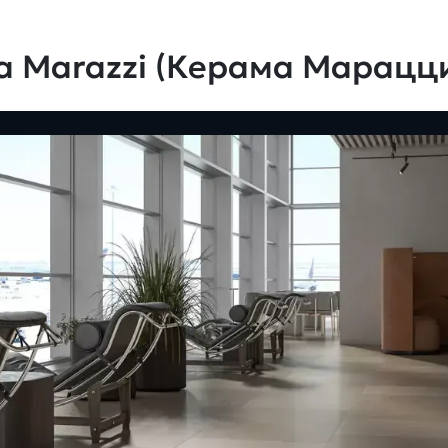
a Marazzi (Керама Марацц