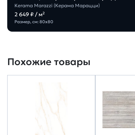
Kerama Marazzi (Керама Марацци)
2 649 ₽ / м²
Размер, см: 80х80
Похожие товары