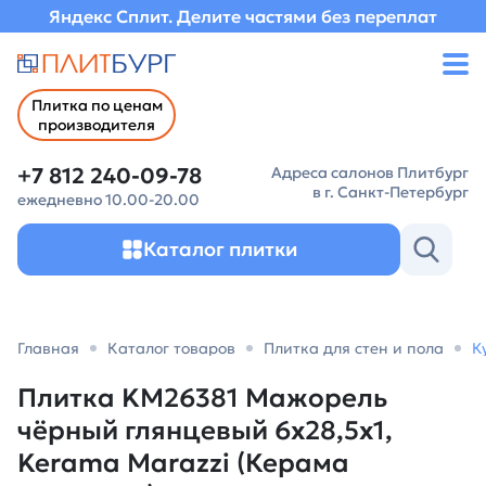
Яндекс Сплит. Делите частями без переплат
Плитка по ценам
производителя
+7 812 240-09-78
Адреса салонов Плитбург
в г. Санкт-Петербург
ежедневно 10.00-20.00
Каталог плитки
Главная
Каталог товаров
Плитка для стен и пола
К
Плитка KM26381 Мажорель
чёрный глянцевый 6x28,5x1,
Kerama Marazzi (Керама