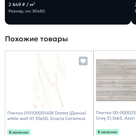
2 649 ₽ / м²
Размер, см: 80х80
Похожие товары
Плитка 00-000023
Плитка 010100001408 Donna (Донна)
Grey 31,5х63, Azori
white wall 01 30х50, Gracia Ceramica
В наличии
В наличии