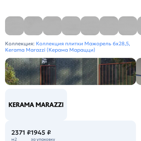
Коллекция:
Коллекция плитки Мажорель 6х28,5,
Kerama Marazzi (Керама Марацци)
2371 ₽
1945 ₽
м2
за упаковку