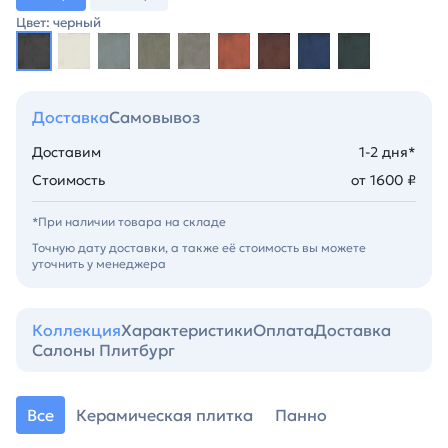
Цвет: черный
Доставка
Самовывоз
Доставим
1-2 дня*
Стоимость
от 1600 ₽
*При наличии товара на складе
Точную дату доставки, а также её стоимость вы можете
уточнить у менеджера
Коллекция
Характеристики
Оплата
Доставка
Салоны Плитбург
Все
Керамическая плитка
Панно