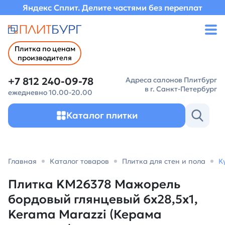
Яндекс Сплит. Делите частями без переплат
Плитка по ценам
производителя
+7 812 240-09-78
Адреса салонов Плитбург
в г. Санкт-Петербург
ежедневно 10.00-20.00
Каталог плитки
Главная
Каталог товаров
Плитка для стен и пола
К
Плитка KM26378 Мажорель
бордовый глянцевый 6x28,5x1,
Kerama Marazzi (Керама