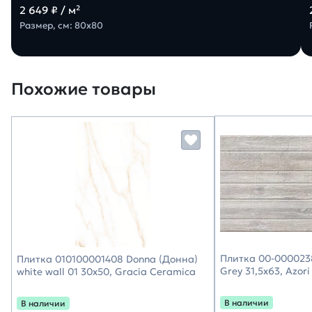
2 649 ₽ / м²
Размер, см: 80х80
Похожие товары
Плитка 00-000023
Плитка 010100001408 Donna (Донна)
Grey 31,5х63, Azori
white wall 01 30х50, Gracia Ceramica
В наличии
В наличии