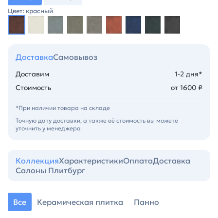
Цвет: красный
Доставка
Самовывоз
Доставим
1-2 дня*
Стоимость
от 1600 ₽
*При наличии товара на складе
Точную дату доставки, а также её стоимость вы можете
уточнить у менеджера
Коллекция
Характеристики
Оплата
Доставка
Салоны Плитбург
Все
Керамическая плитка
Панно