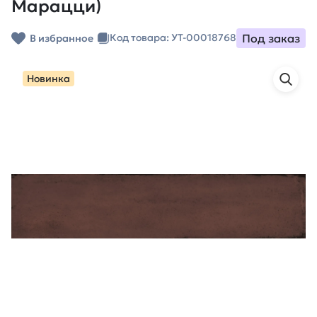
Марацци)
Под заказ
Код товара: УТ-00018768
В избранное
Новинка