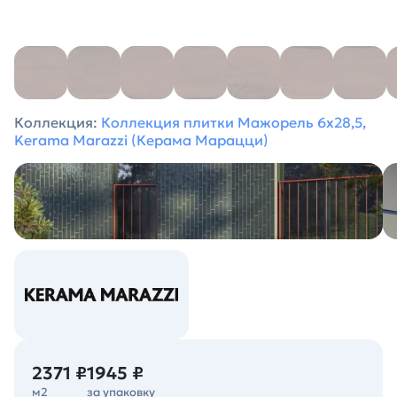
Коллекция:
Коллекция плитки Мажорель 6х28,5,
Kerama Marazzi (Керама Марацци)
2371 ₽
1945 ₽
м2
за упаковку