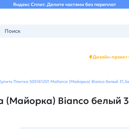
Яндекс Сплит. Делите частями без переплат
Дизайн-проект 
Купить Плитка 505161201 Mallorca (Майорка) Bianco белый 31,5х
 (Майорка) Bianco белый 31