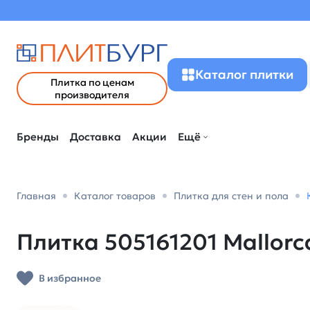
Каталог плитки
Плитка по ценам
производителя
Бренды
Доставка
Акции
Ещё
Главная
Каталог товаров
Плитка для стен и пола
Плитка 505161201 Mallorca
В избранное