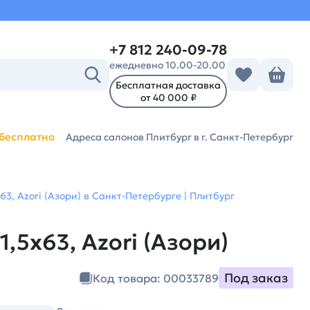
+7 812 240-09-78
ежедневно 10.00-20.00
Бесплатная доставка
от 40 000 ₽
бесплатно
Адреса салонов Плитбург
в г. Санкт-Петербург
63, Azori (Азори) в Санкт-Петербурге | Плитбург
,5х63, Azori (Азори)
Под заказ
Код товара: 00033789