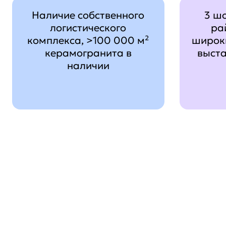
Наличие собственного
3 ш
логистического
ра
комплекса, >100 000 м²
широк
керамогранита в
выст
наличии