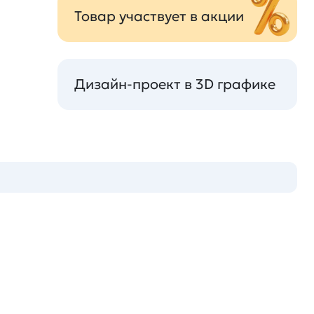
Товар участвует в акции
Дизайн-проект в 3D графике