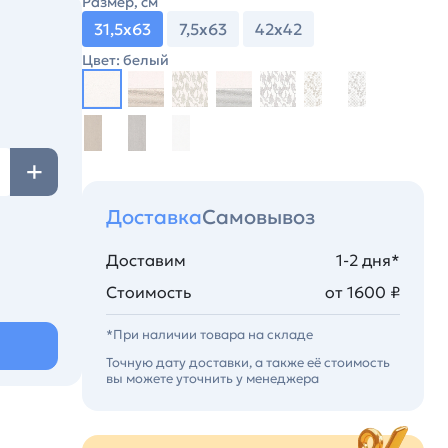
Размер, см
31,5х63
7,5х63
42х42
Цвет: белый
Доставка
Самовывоз
Доставим
1-2 дня*
Стоимость
от 1600 ₽
*При наличии товара на складе
Точную дату доставки, а также её стоимость
вы можете уточнить у менеджера