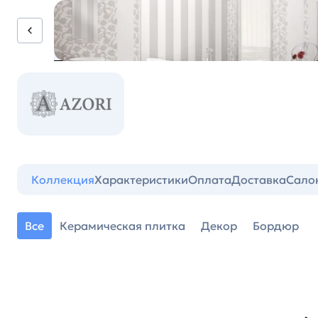
Коллекция
Характеристики
Оплата
Доставка
Сало
Все
Керамическая плитка
Декор
Бордюр