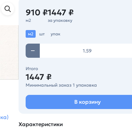
910 ₽
1447 ₽
м2
за упаковку
м2
шт
упак
Итого
1447 ₽
Минимальный заказ 1 упаковка
В корзину
ка)
Характеристики