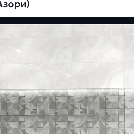
Азори)