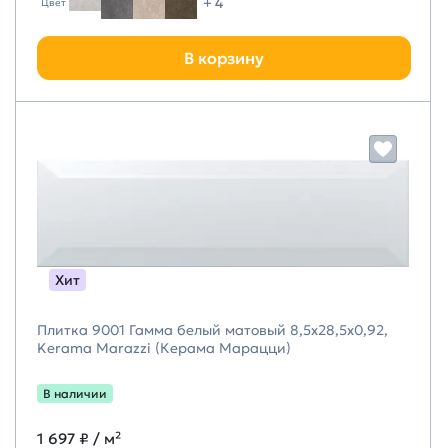
+ 4
Цвет
В корзину
Хит
Плитка 9001 Гамма белый матовый 8,5x28,5x0,92,
Kerama Marazzi (Керама Марацци)
В наличии
1 697 ₽
/ м²