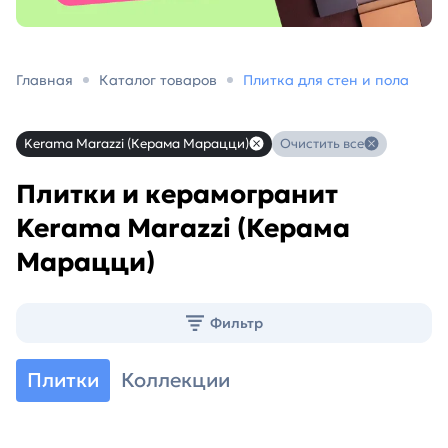
Главная
Каталог товаров
Плитка для стен и пола
Kerama Marazzi (Керама Марацци)
Очистить все
Плитки и керамогранит
Kerama Marazzi (Керама
Марацци)
Фильтр
Плитки
Коллекции