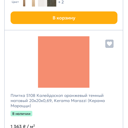
+ 2
Цвет
В корзину
Плитка 5108 Калейдоскоп оранжевый темный
матовый 20x20x0,69, Kerama Marazzi (Керама
Марацци)
В наличии
1 363 ₽
/ м²