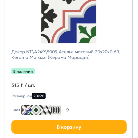
Декор NT\A249\5009 Ателье матовый 20x20x0,69,
Kerama Marazzi (Керама Марацци)
В наличии
315 ₽
/ шт.
Размер, см
20х20
+ 9
Цвет
В корзину