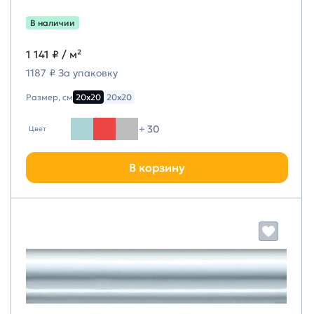
В наличии
1 141 ₽
/ м²
1187 ₽ За упаковку
Размер, см
20х20
20х20
+ 30
Цвет
В корзину