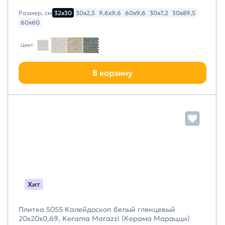
Размер, см
32х30
30х2,5
9,6х9,6
60х9,6
30х7,2
30х89,5
60х60
Цвет
В корзину
Хит
Плитка 5055 Калейдоскоп белый глянцевый
20x20x0,69, Kerama Marazzi (Керама Марацци)