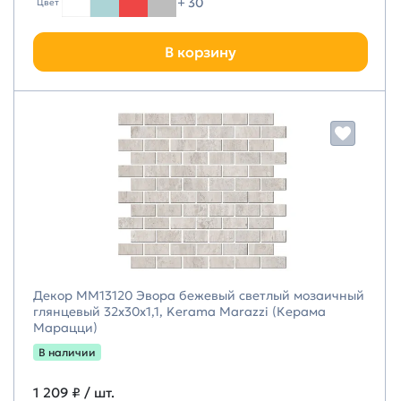
+ 30
Цвет
В корзину
Декор MM13120 Эвора бежевый светлый мозаичный
глянцевый 32x30x1,1, Kerama Marazzi (Керама
Марацци)
В наличии
1 209 ₽
/ шт.