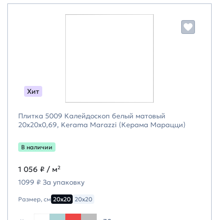
Хит
Плитка 5009 Калейдоскоп белый матовый
20x20x0,69, Kerama Marazzi (Керама Марацци)
В наличии
1 056 ₽
/ м²
1099 ₽ За упаковку
Размер, см
20х20
20х20