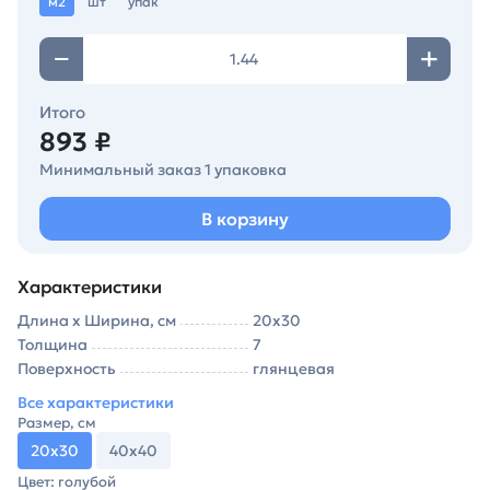
м2
шт
упак
Итого
893 ₽
Минимальный заказ 1 упаковка
В корзину
Характеристики
Длина х Ширина, см
20х30
Толщина
7
Поверхность
глянцевая
Все характеристики
Размер, см
20х30
40х40
Цвет: голубой