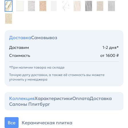
Доставка
Самовывоз
Доставим
1-2 дня*
Стоимость
от 1600 ₽
*При наличии товара на складе
Точную дату доставки, а также её стоимость вы можете
уточнить у менеджера
Коллекция
Характеристики
Оплата
Доставка
Салоны Плитбург
Все
Керамическая плитка