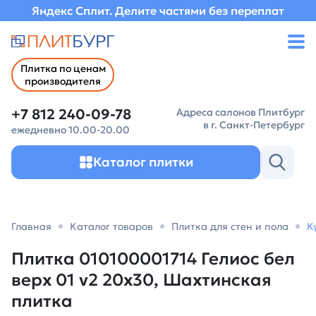
Яндекс Сплит. Делите частями без переплат
Плитка по ценам
производителя
+7 812 240-09-78
Адреса салонов Плитбург
в г. Санкт-Петербург
ежедневно 10.00-20.00
Каталог плитки
Главная
Каталог товаров
Плитка для стен и пола
К
Плитка 010100001714 Гелиос бел
верх 01 v2 20х30, Шахтинская
плитка