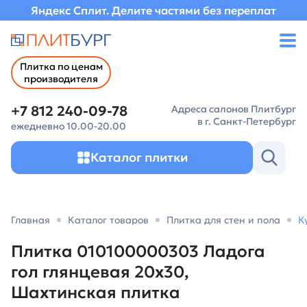
Яндекс Сплит. Делите частями без переплат
Плитка по ценам
производителя
+7 812 240-09-78
Адреса салонов Плитбург
в г. Санкт-Петербург
ежедневно 10.00-20.00
Каталог плитки
Главная
Каталог товаров
Плитка для стен и пола
К
Плитка 010100000303 Ладога
гол глянцевая 20х30,
Шахтинская плитка