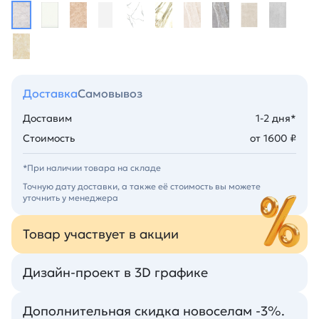
Доставка
Самовывоз
Доставим
1-2 дня*
Стоимость
от 1600 ₽
*При наличии товара на складе
Точную дату доставки, а также её стоимость вы можете
уточнить у менеджера
Товар участвует в акции
Дизайн-проект в 3D графике
Дополнительная скидка новоселам -3%.