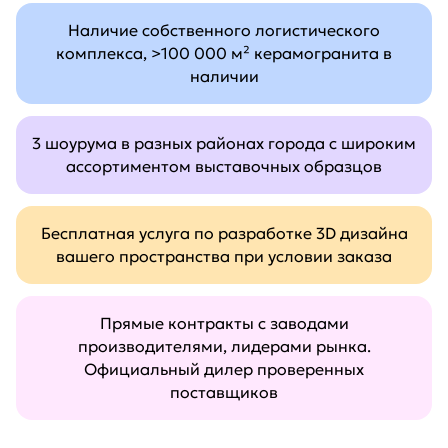
Наличие собственного логистического
комплекса, >100 000 м² керамогранита в
наличии
3 шоурума в разных районах города с широким
ассортиментом выставочных образцов
Бесплатная услуга по разработке 3D дизайна
вашего пространства при условии заказа
Прямые контракты с заводами
производителями, лидерами рынка.
Официальный дилер проверенных
поставщиков