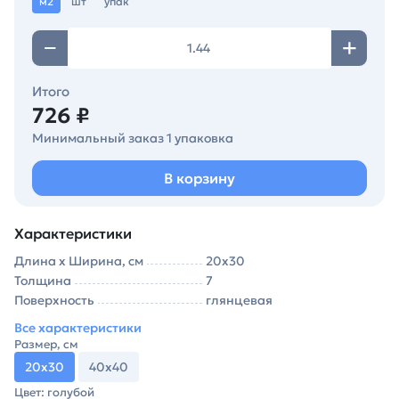
м2
шт
упак
Итого
726 ₽
Минимальный заказ 1 упаковка
В корзину
Характеристики
Длина х Ширина, см
20х30
Толщина
7
Поверхность
глянцевая
Все характеристики
Размер, см
20х30
40х40
Цвет: голубой